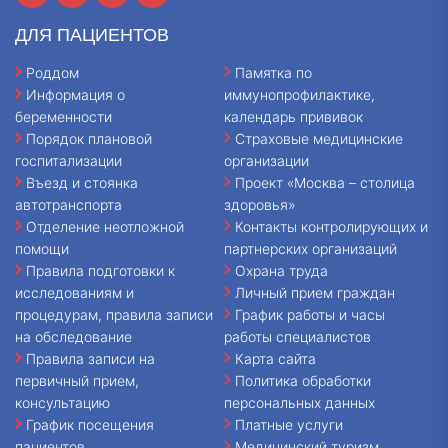
ДЛЯ ПАЦИЕНТОВ
Роддом
Памятка по
Информация о
иммунопрофилактике,
беременности
календарь прививок
Порядок плановой
Страховые медицинские
госпитализации
организации
Въезд и стоянка
Проект «Москва – столица
автотранспорта
здоровья»
Отделение неотложной
Контакты контролирующих и
помощи
партнерских организаций
Правила подготовки к
Охрана труда
исследованиям и
Личный прием граждан
процедурам, правила записи
График работы и часы
на обследование
работы специалистов
Правила записи на
Карта сайта
первичный прием,
Политика обработки
консультацию
персональных данных
График посещения
Платные услуги
пациентов
Медицинский туризм