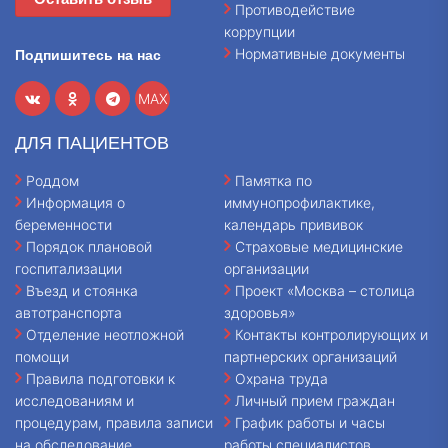
Противодействие
коррупции
Нормативные документы
Подпишитесь на нас
MAX
ДЛЯ ПАЦИЕНТОВ
Роддом
Памятка по
Информация о
иммунопрофилактике,
беременности
календарь прививок
Порядок плановой
Страховые медицинские
госпитализации
организации
Въезд и стоянка
Проект «Москва – столица
автотранспорта
здоровья»
Отделение неотложной
Контакты контролирующих и
помощи
партнерских организаций
Правила подготовки к
Охрана труда
исследованиям и
Личный прием граждан
процедурам, правила записи
График работы и часы
на обследование
работы специалистов