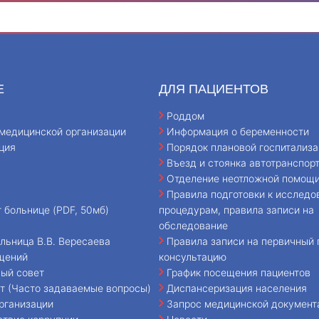
Е
ДЛЯ ПАЦИЕНТОВ
Роддом
медицинской организации
Информация о беременности
ция
Порядок плановой госпитализа
Въезд и стоянка автотранспор
Отделение неотложной помощ
Правила подготовки к исследо
т больнице (PDF, 50мб)
процедурам, правила записи на
обследование
льница В.В. Вересаева
Правила записи на первичный 
щений
консультацию
ый совет
График посещения пациентов
т (Часто задаваемые вопросы)
Диспансеризация населения
рганизации
Запрос медицинской документ