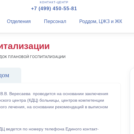
КОНТАКТ-ЦЕНТР
+7 (499) 450-55-81
Отделения
Персонал
Роддом, ЦЖЗ и ЖК
итализации
ДОК ПЛАНОВОЙ ГОСПИТАЛИЗАЦИИ
дом
 В.В. Вересаева проводится на основании заключения
еского центра (КДЦ) больницы, центров компетенции
ого лечения, на основании рекомендаций в выписном
КДЦ ведется по номеру телефона Единого контакт-