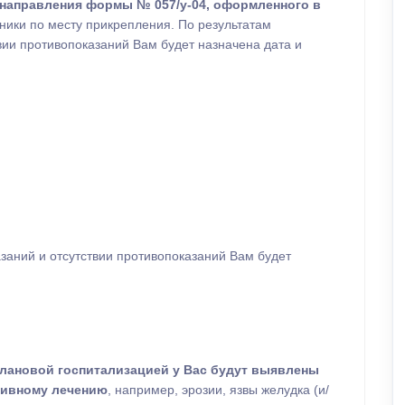
направления формы № 057/у-04, оформленного в
ики по месту прикрепления. По результатам
вии противопоказаний Вам будет назначена дата и
заний и отсутствии противопоказаний Вам будет
плановой госпитализацией у Вас будут выявлены
тивному лечению
, например, эрозии, язвы желудка (и/