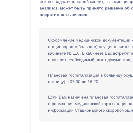
или двенадцатиперстной кишки), высокие цифр
анализов,
может быть принято решение об о
оперативного лечения.
Оформление медицинской документации н
стационарного больного) осуществляется 
кабинете № 116. В кабинете Вас встретят
проверят необходимый пакет документов, 
Плановая госпитализация в больницу осущ
пятницу) с 07:00 до 16:20.
Если Вам назначена плановая госпитализа
оформления медицинской карты стационар
информации Стационарного скоропомощно