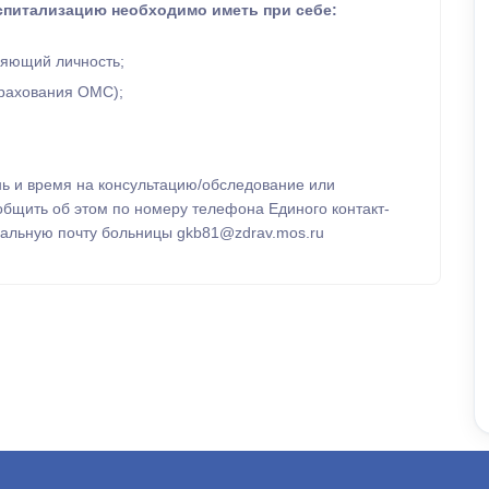
спитализацию необходимо иметь при себе:
ряющий личность;
трахования ОМС);
ь и время на консультацию/обследование или
бщить об этом по номеру телефона Единого контакт-
циальную почту больницы gkb81@zdrav.mos.ru