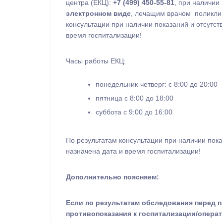
центра (ЕКЦ):
+7 (499) 450-55-81
, при наличии
электронном виде
, лечащим врачом поликлин
консультации при наличии показаний и отсутст
время госпитализации!
Часы работы ЕКЦ:
понедельник-четверг: c 8:00 до 20:00
пятница c 8:00 до 18:00
суббота c 9:00 до 16:00
По результатам консультации при наличии пока
назначена дата и время госпитализации!
Дополнительно поясняем:
Если по результатам обследования перед 
противопоказания к госпитализации/опера