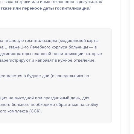
ы сахара крови или иные отклонения в результатах
тказе или переносе даты госпитализации/
а плановую госпитализацию (медицинской карты
на 1 этаже 1-го Лечебного корпуса больницы — в
 администраторы плановой госпитализации, которые
зарегистрируют и направят в нужное отделение.
ествляется в будние дни (с понедельника по
ция на выходной или праздничный день, для
ного больного необходимо обратиться на стойку
го комплекса (ССК).