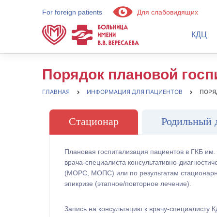
For foreign patients
Для слабовидящих
КДЦ
Порядок плановой госп
ГЛАВНАЯ
ИНФОРМАЦИЯ ДЛЯ ПАЦИЕНТОВ
ПОРЯ
Стационар
Родильный 
Плановая госпитализация пациентов в ГКБ им.
врача-специалиста консультативно-диагностич
(МОРС, МОПС) или по результатам стационарн
эпикризе (этапное/повторное лечение).
Запись на консультацию к врачу-специалисту 