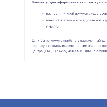
Пациенту для оформления на плановую го
паспорт или иной документ, удостове
полис обязательного медицинского с
СНИЛС;
Если Вы не можете прибыть в назначенный ден
плановую госпитализацию, просим заранее соо
центра (ЕКЦ): +7 (499) 450-55-81 или на офи