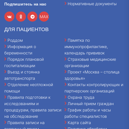
Нормативные документы
Подпишитесь на нас
MAX
ДЛЯ ПАЦИЕНТОВ
Роддом
Памятка по
Информация о
иммунопрофилактике,
беременности
календарь прививок
Порядок плановой
Страховые медицинские
госпитализации
организации
Въезд и стоянка
Проект «Москва – столица
автотранспорта
здоровья»
Отделение неотложной
Контакты контролирующих и
помощи
партнерских организаций
Правила подготовки к
Охрана труда
исследованиям и
Личный прием граждан
процедурам, правила записи
График работы и часы
на обследование
работы специалистов
Правила записи на
Карта сайта
первичный прием,
Политика обработки