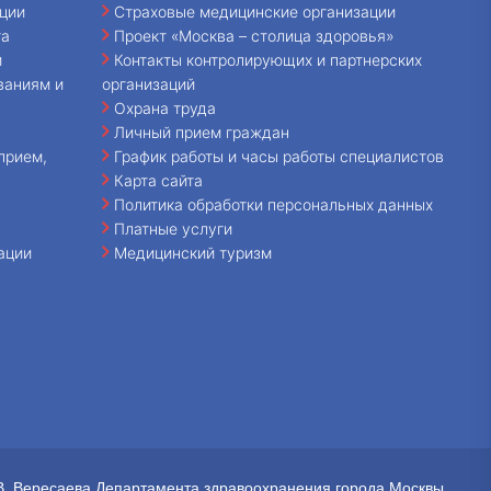
ции
Страховые медицинские организации
та
Проект «Москва – столица здоровья»
и
Контакты контролирующих и партнерских
ваниям и
организаций
Охрана труда
Личный прием граждан
прием,
График работы и часы работы специалистов
Карта сайта
Политика обработки персональных данных
Платные услуги
ации
Медицинский туризм
В. Вересаева Департамента здравоохранения города Москвы.