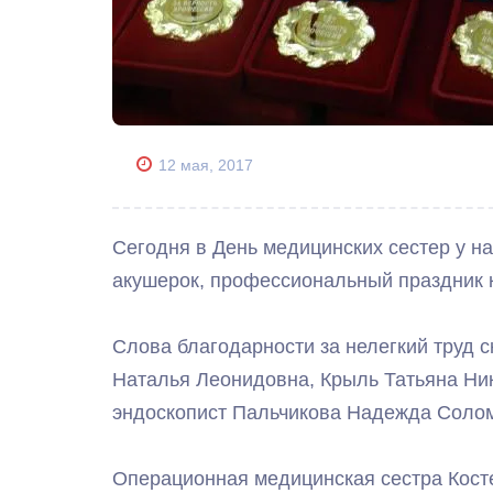
12 мая, 2017
Сегодня в День медицинских сестер у н
акушерок, профессиональный праздник к
Слова благодарности за нелегкий труд с
Наталья Леонидовна, Крыль Татьяна Ни
эндоскопист Пальчикова Надежда Соло
Операционная медицинская сестра Кост