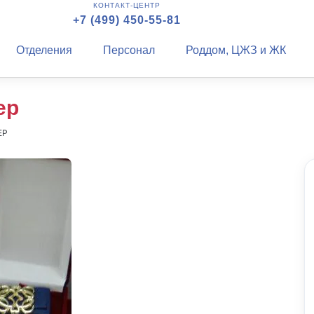
КОНТАКТ-ЦЕНТР
+7 (499) 450-55-81
Отделения
Персонал
Роддом, ЦЖЗ и ЖК
ер
ЕР