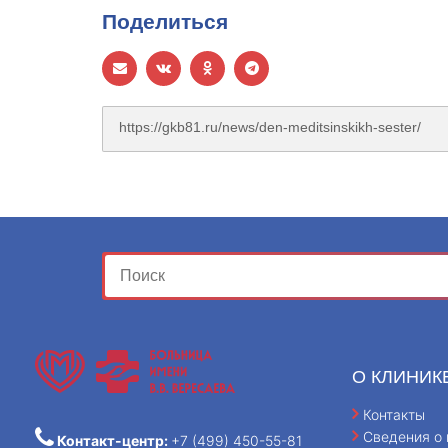
Поделиться
О КЛИНИК
Контакты
Сведения о 
Контакт-центр:
+7 (499) 450-55-81