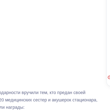
одарности вручили тем, кто предан своей
20 медицинских сестер и акушерок стационара,
ли награды: