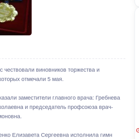
ас чествовали виновников торжества и
оторых отмечали 5 мая.
казали заместители главного врача: Гребнева
колаевна и председатель профсоюза врач-
моновна.
енко Елизавета Сергеевна исполнила гимн