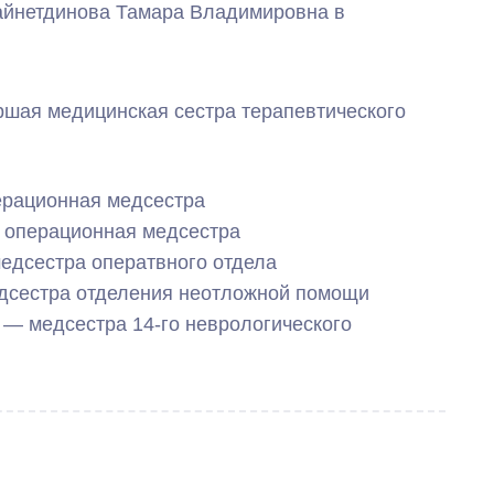
айнетдинова Тамара Владимировна в
шая медицинская сестра терапевтического
ерационная медсестра
 операционная медсестра
едсестра оператвного отдела
дсестра отделения неотложной помощи
— медсестра 14-го неврологического