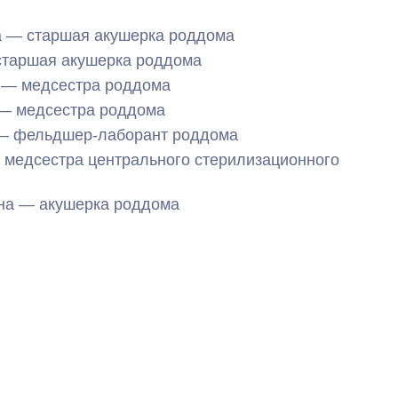
 — старшая акушерка роддома
старшая акушерка роддома
 — медсестра роддома
— медсестра роддома
 — фельдшер-лаборант роддома
 медсестра центрального стерилизационного
на — акушерка роддома