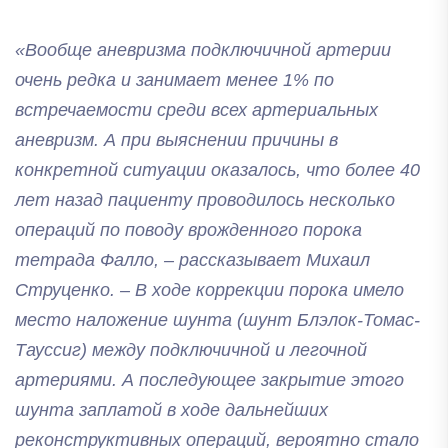
«Вообще аневризма подключичной артерии
очень редка и занимает менее 1% по
встречаемости среди всех артериальных
аневризм. А при выяснении причины в
конкретной ситуации оказалось, что более 40
лет назад пациенту проводилось несколько
операций по поводу врожденного порока
тетрада Фалло, – рассказывает Михаил
Струценко. – В ходе коррекции порока имело
место наложение шунта (шунт Блэлок-Томас-
Тауссиг) между подключичной и легочной
артериями. А последующее закрытие этого
шунта заплатой в ходе дальнейших
реконструктивных операций, вероятно стало