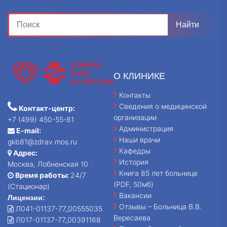
О КЛИНИКЕ
Контакты
Сведения о медицинской
Контакт-центр:
организации
+7 (499) 450-55-81
Администрация
E-mail:
Наши врачи
gkb81@zdrav.mos.ru
Кафедры
Адрес:
История
Москва, Лобненская 10
Книга 85 лет больнице
Время работы:
24/7
(PDF, 50мб)
(Стационар)
Вакансии
Лицензии:
Отзывы – Больница В.В.
Л041-01137-77_00555035
Вересаева
Л017-01137-77_00391168