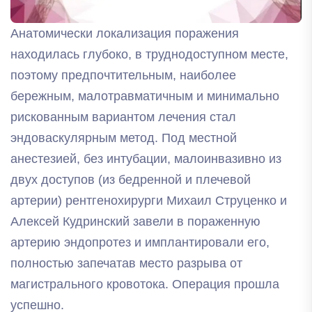
Анатомически локализация поражения
находилась глубоко, в труднодоступном месте,
поэтому предпочтительным, наиболее
бережным, малотравматичным и минимально
рискованным вариантом лечения стал
эндоваскулярным метод. Под местной
анестезией, без интубации, малоинвазивно из
двух доступов (из бедренной и плечевой
артерии) рентгенохирурги Михаил Струценко и
Алексей Кудринский завели в пораженную
артерию эндопротез и имплантировали его,
полностью запечатав место разрыва от
магистрального кровотока. Операция прошла
успешно.