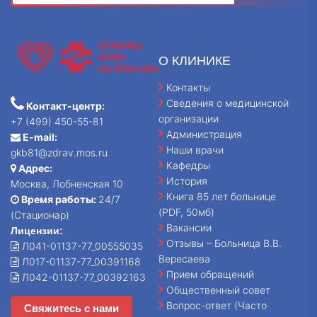
О КЛИНИКЕ
Контакты
Сведения о медицинской
Контакт-центр:
организации
+7 (499) 450-55-81
Администрация
E-mail:
Наши врачи
gkb81@zdrav.mos.ru
Кафедры
Адрес:
История
Москва, Лобненская 10
Книга 85 лет больнице
Время работы:
24/7
(PDF, 50мб)
(Стационар)
Вакансии
Лицензии:
Отзывы – Больница В.В.
Л041-01137-77_00555035
Вересаева
Л017-01137-77_00391168
Прием обращений
Л042-01137-77_00392163
Общественный совет
Вопрос-ответ (Часто
Свяжитесь с нами