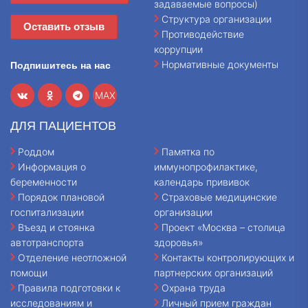
задаваемые вопросы)
Структура организации
Оставить отзыв
Противодействие
коррупции
Нормативные документы
Подпишитесь на нас
MAX
ДЛЯ ПАЦИЕНТОВ
Роддом
Памятка по
Информация о
иммунопрофилактике,
беременности
календарь прививок
Порядок плановой
Страховые медицинские
госпитализации
организации
Въезд и стоянка
Проект «Москва – столица
автотранспорта
здоровья»
Отделение неотложной
Контакты контролирующих и
помощи
партнерских организаций
Правила подготовки к
Охрана труда
исследованиям и
Личный прием граждан