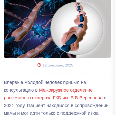
12 февраля, 2025
Впервые молодой человек прибыл на
консультацию в
Межокружное отделение
рассеянного склероза ГКБ им. В.В.Вересаева
в
2021 году. Пациент находился в сопровождении
мамы и мог идти только с поддержкой из-за