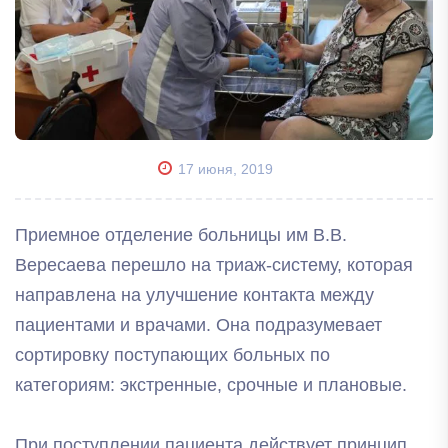
17 июня, 2019
Приемное отделение больницы им В.В.
Вересаева перешло на триаж-систему, которая
направлена на улучшение контакта между
пациентами и врачами. Она подразумевает
сортировку поступающих больных по
категориям: экстренные, срочные и плановые.
При поступлении пациента действует принцип