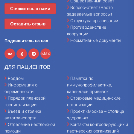
Общественный совет
Вопрос-ответ (Часто
Свяжитесь с нами
задаваемые вопросы)
Структура организации
Оставить отзыв
Противодействие
коррупции
Нормативные документы
Подпишитесь на нас
MAX
ДЛЯ ПАЦИЕНТОВ
Роддом
Памятка по
Информация о
иммунопрофилактике,
беременности
календарь прививок
Порядок плановой
Страховые медицинские
госпитализации
организации
Въезд и стоянка
Проект «Москва – столица
автотранспорта
здоровья»
Отделение неотложной
Контакты контролирующих и
помощи
партнерских организаций