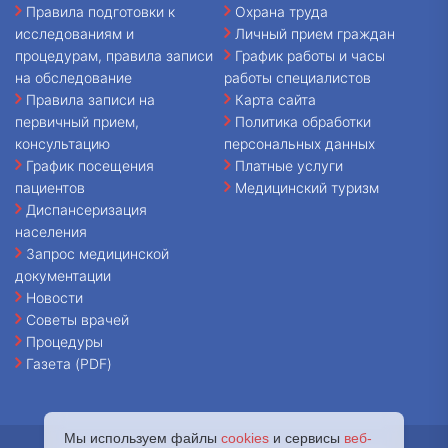
Правила подготовки к
Охрана труда
исследованиям и
Личный прием граждан
процедурам, правила записи
График работы и часы
на обследование
работы специалистов
Правила записи на
Карта сайта
первичный прием,
Политика обработки
консультацию
персональных данных
График посещения
Платные услуги
пациентов
Медицинский туризм
Диспансеризация
населения
Запрос медицинской
документации
Новости
Советы врачей
Процедуры
Газета (PDF)
Мы используем файлы
cookies
и сервисы
веб-