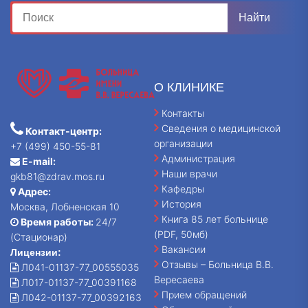
О КЛИНИКЕ
Контакты
Сведения о медицинской
Контакт-центр:
организации
+7 (499) 450-55-81
Администрация
E-mail:
Наши врачи
gkb81@zdrav.mos.ru
Кафедры
Адрес:
История
Москва, Лобненская 10
Книга 85 лет больнице
Время работы:
24/7
(PDF, 50мб)
(Стационар)
Вакансии
Лицензии:
Отзывы – Больница В.В.
Л041-01137-77_00555035
Вересаева
Л017-01137-77_00391168
Прием обращений
Л042-01137-77_00392163