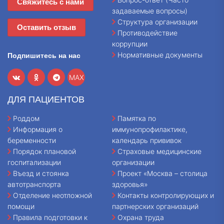
Свяжитесь с нами
задаваемые вопросы)
Структура организации
Оставить отзыв
Противодействие
коррупции
Нормативные документы
Подпишитесь на нас
MAX
ДЛЯ ПАЦИЕНТОВ
Роддом
Памятка по
Информация о
иммунопрофилактике,
беременности
календарь прививок
Порядок плановой
Страховые медицинские
госпитализации
организации
Въезд и стоянка
Проект «Москва – столица
автотранспорта
здоровья»
Отделение неотложной
Контакты контролирующих и
помощи
партнерских организаций
Правила подготовки к
Охрана труда