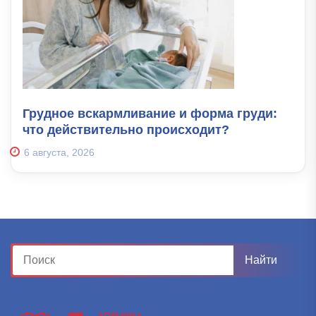
Грудное вскармливание и форма груди:
что действительно происходит?
6 августа, 2026