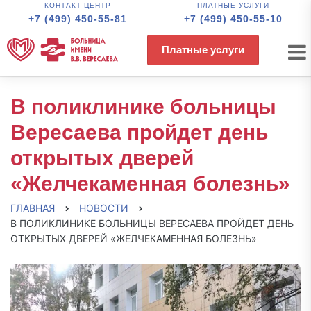
КОНТАКТ-ЦЕНТР
ПЛАТНЫЕ УСЛУГИ
+7 (499) 450-55-81
+7 (499) 450-55-10
Платные услуги
В поликлинике больницы
Вересаева пройдет день
открытых дверей
«Желчекаменная болезнь»
ГЛАВНАЯ
НОВОСТИ
В ПОЛИКЛИНИКЕ БОЛЬНИЦЫ ВЕРЕСАЕВА ПРОЙДЕТ ДЕНЬ
ОТКРЫТЫХ ДВЕРЕЙ «ЖЕЛЧЕКАМЕННАЯ БОЛЕЗНЬ»