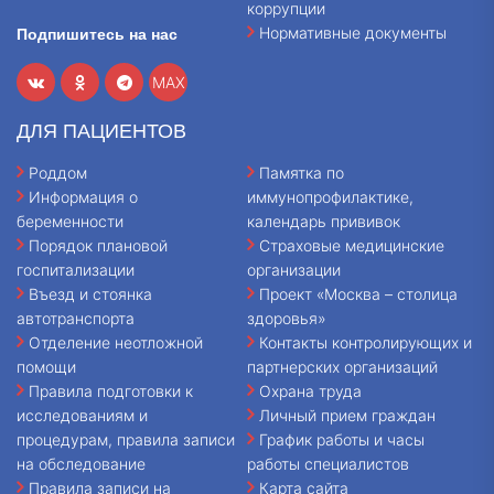
коррупции
Нормативные документы
Подпишитесь на нас
MAX
ДЛЯ ПАЦИЕНТОВ
Роддом
Памятка по
Информация о
иммунопрофилактике,
беременности
календарь прививок
Порядок плановой
Страховые медицинские
госпитализации
организации
Въезд и стоянка
Проект «Москва – столица
автотранспорта
здоровья»
Отделение неотложной
Контакты контролирующих и
помощи
партнерских организаций
Правила подготовки к
Охрана труда
исследованиям и
Личный прием граждан
процедурам, правила записи
График работы и часы
на обследование
работы специалистов
Правила записи на
Карта сайта