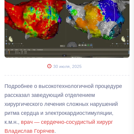
30 июля, 2025
Подробнее о высокотехнологичной процедуре
рассказал заведующий отделением
хирургического лечения сложных нарушений
ритма сердца и электрокардиостимуляции,
к.м.н.,
врач — сердечно-сосудистый хирург
Владислав Горячев
.