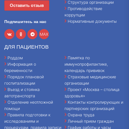
Структура организации
Оставить отзыв
Противодействие
коррупции
Нормативные документы
Подпишитесь на нас
MAX
ДЛЯ ПАЦИЕНТОВ
Роддом
Памятка по
Информация о
иммунопрофилактике,
беременности
календарь прививок
Порядок плановой
Страховые медицинские
госпитализации
организации
Въезд и стоянка
Проект «Москва – столица
автотранспорта
здоровья»
Отделение неотложной
Контакты контролирующих и
помощи
партнерских организаций
Правила подготовки к
Охрана труда
исследованиям и
Личный прием граждан
процедурам, правила записи
График работы и часы