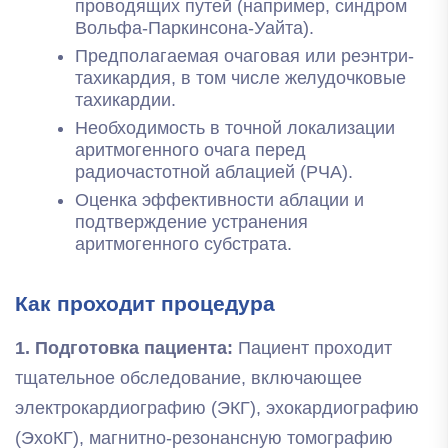
проводящих путей (например, синдром
Вольфа-Паркинсона-Уайта).
Предполагаемая очаговая или реэнтри-
тахикардия, в том числе желудочковые
тахикардии.
Необходимость в точной локализации
аритмогенного очага перед
радиочастотной аблацией (РЧА).
Оценка эффективности аблации и
подтверждение устранения
аритмогенного субстрата.
Как проходит процедура
1. Подготовка пациента:
Пациент проходит
тщательное обследование, включающее
электрокардиографию (ЭКГ), эхокардиографию
(ЭхоКГ), магнитно-резонансную томографию