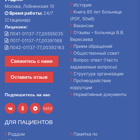
История
Москва, Лобненская 10
Книга 85 лет больнице
Время работы:
24/7
(PDF, 50мб)
(Стационар)
Вакансии
Лицензии:
Отзывы – Больница В.В.
Л041-01137-77_00555035
Вересаева
Л017-01137-77_00391168
Прием обращений
Л042-01137-77_00392163
Общественный совет
Вопрос-ответ (Часто
Свяжитесь с нами
задаваемые вопросы)
Структура организации
Оставить отзыв
Противодействие
коррупции
Нормативные документы
Подпишитесь на нас
MAX
ДЛЯ ПАЦИЕНТОВ
Роддом
Памятка по