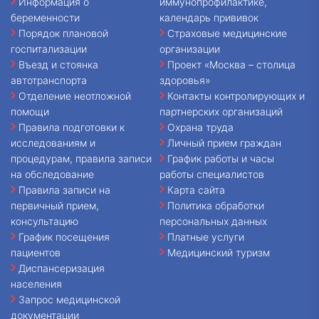
Информация о
иммунопрофилактике,
беременности
календарь прививок
Порядок плановой
Страховые медицинские
госпитализации
организации
Въезд и стоянка
Проект «Москва – столица
автотранспорта
здоровья»
Отделение неотложной
Контакты контролирующих и
помощи
партнерских организаций
Правила подготовки к
Охрана труда
исследованиям и
Личный прием граждан
процедурам, правила записи
График работы и часы
на обследование
работы специалистов
Правила записи на
Карта сайта
первичный прием,
Политика обработки
консультацию
персональных данных
График посещения
Платные услуги
пациентов
Медицинский туризм
Диспансеризация
населения
Запрос медицинской
документации