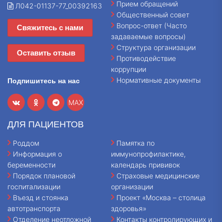
Прием обращений
Л042-01137-77_00392163
Общественный совет
Вопрос-ответ (Часто
Свяжитесь с нами
задаваемые вопросы)
Структура организации
Оставить отзыв
Противодействие
коррупции
Нормативные документы
Подпишитесь на нас
MAX
ДЛЯ ПАЦИЕНТОВ
Роддом
Памятка по
Информация о
иммунопрофилактике,
беременности
календарь прививок
Порядок плановой
Страховые медицинские
госпитализации
организации
Въезд и стоянка
Проект «Москва – столица
автотранспорта
здоровья»
Отделение неотложной
Контакты контролирующих и