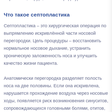
Что такое септопластика
Септопластика – это хирургическая операция по
выпрямлению искривлённой части носовой
перегородки. Цель процедуры – восстановить
нормальное носовое дыхание, устранить
хроническую заложенность носа и улучшить
качество жизни пациента.
Анатомически перегородка разделяет полость
носа на две половины. Если она искривлена,
нарушается прохождение воздуха через носовые
ходы, появляется риск возникновения синуситов,
сопровождающихся головными болями, отитов,