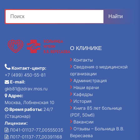
О КЛИНИКЕ
Контакты
Сведения о медицинской
Контакт-центр:
организации
+7 (499) 450-55-81
Администрация
E-mail:
Наши врачи
gkb81@zdrav.mos.ru
Кафедры
Адрес:
История
Москва, Лобненская 10
Книга 85 лет больнице
Время работы:
24/7
(PDF, 50мб)
(Стационар)
Вакансии
Лицензии:
Отзывы – Больница В.В.
Л041-01137-77_00555035
Вересаева
Л017-01137-77_00391168