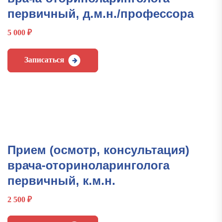
первичный, д.м.н./профессора
5 000
₽
Записаться
Прием (осмотр, консультация)
врача-оториноларинголога
первичный, к.м.н.
2 500
₽