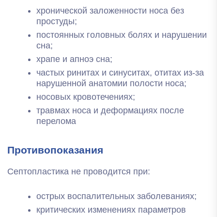
хронической заложенности носа без
простуды;
постоянных головных болях и нарушении
сна;
храпе и апноэ сна;
частых ринитах и синуситах, отитах из-за
нарушенной анатомии полости носа;
носовых кровотечениях;
травмах носа и деформациях после
перелома
Противопоказания
Септопластика не проводится при:
острых воспалительных заболеваниях;
критических изменениях параметров