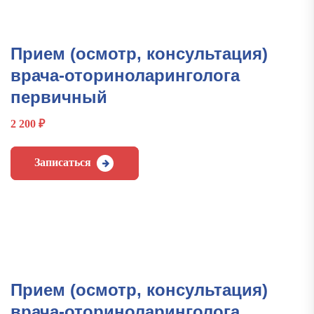
Прием (осмотр, консультация)
врача-оториноларинголога
первичный
2 200
₽
Записаться
Прием (осмотр, консультация)
врача-оториноларинголога