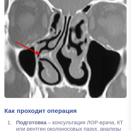
Как проходит операция
Подготовка
– консультация ЛОР-врача, КТ
или рентген околоносовых пазух, анализы