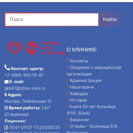
О КЛИНИКЕ
Контакты
Сведения о медицинской
Контакт-центр:
организации
+7 (499) 450-55-81
Администрация
E-mail:
Наши врачи
gkb81@zdrav.mos.ru
Кафедры
Адрес:
История
Москва, Лобненская 10
Книга 85 лет больнице
Время работы:
24/7
(PDF, 50мб)
(Стационар)
Вакансии
Лицензии:
Отзывы – Больница В.В.
Л041-01137-77_00555035
Вересаева