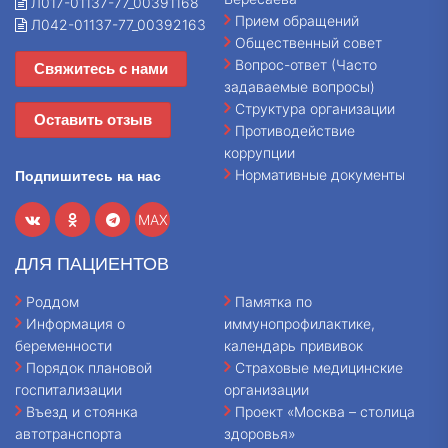
Л017-01137-77_00391168
Прием обращений
Л042-01137-77_00392163
Общественный совет
Вопрос-ответ (Часто
Свяжитесь с нами
задаваемые вопросы)
Структура организации
Оставить отзыв
Противодействие
коррупции
Нормативные документы
Подпишитесь на нас
MAX
ДЛЯ ПАЦИЕНТОВ
Роддом
Памятка по
Информация о
иммунопрофилактике,
беременности
календарь прививок
Порядок плановой
Страховые медицинские
госпитализации
организации
Въезд и стоянка
Проект «Москва – столица
автотранспорта
здоровья»