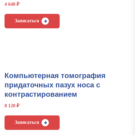
4 640
₽
Записаться
Компьютерная томография
придаточных пазух носа с
контрастированием
8 120
₽
Записаться