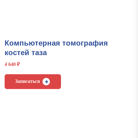
Компьютерная томография
костей таза
4 640
₽
Записаться