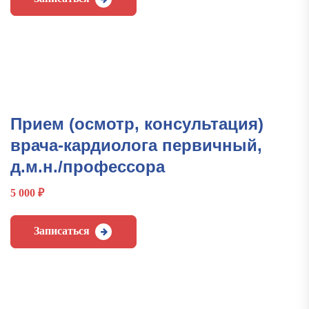
Прием (осмотр, консультация)
врача-кардиолога первичный,
д.м.н./профессора
5 000
₽
Записаться