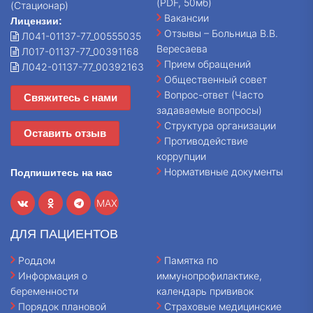
(PDF, 50мб)
(Стационар)
Вакансии
Лицензии:
Отзывы – Больница В.В.
Л041-01137-77_00555035
Вересаева
Л017-01137-77_00391168
Прием обращений
Л042-01137-77_00392163
Общественный совет
Вопрос-ответ (Часто
Свяжитесь с нами
задаваемые вопросы)
Структура организации
Оставить отзыв
Противодействие
коррупции
Нормативные документы
Подпишитесь на нас
MAX
ДЛЯ ПАЦИЕНТОВ
Роддом
Памятка по
Информация о
иммунопрофилактике,
беременности
календарь прививок
Порядок плановой
Страховые медицинские