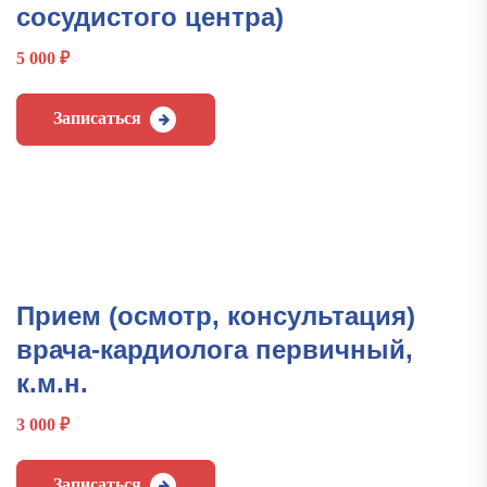
сосудистого центра)
5 000
₽
Записаться
Прием (осмотр, консультация)
врача-кардиолога первичный,
к.м.н.
3 000
₽
Записаться