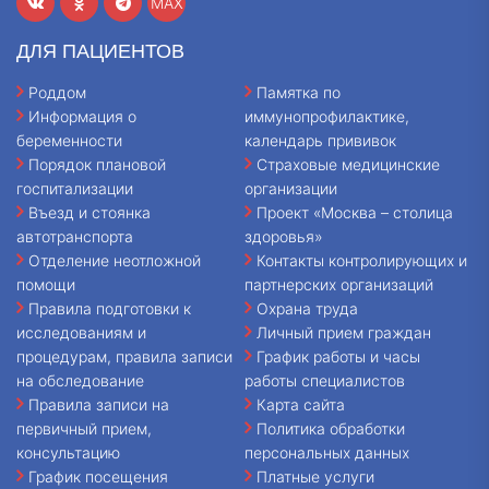
MAX
ДЛЯ ПАЦИЕНТОВ
Роддом
Памятка по
Информация о
иммунопрофилактике,
беременности
календарь прививок
Порядок плановой
Страховые медицинские
госпитализации
организации
Въезд и стоянка
Проект «Москва – столица
автотранспорта
здоровья»
Отделение неотложной
Контакты контролирующих и
помощи
партнерских организаций
Правила подготовки к
Охрана труда
исследованиям и
Личный прием граждан
процедурам, правила записи
График работы и часы
на обследование
работы специалистов
Правила записи на
Карта сайта
первичный прием,
Политика обработки
консультацию
персональных данных
График посещения
Платные услуги