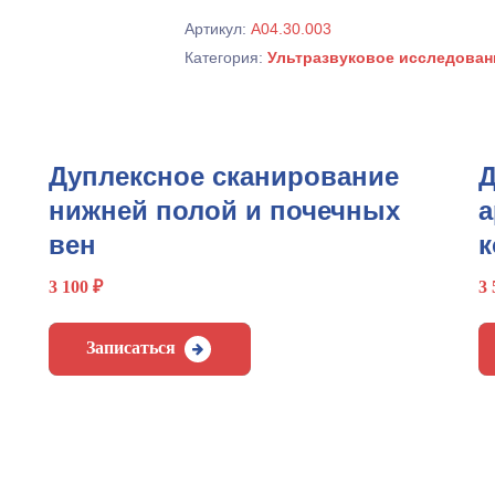
пространства
Артикул:
А04.30.003
Категория:
Ультразвуковое исследован
Дуплексное сканирование
Д
нижней полой и почечных
а
вен
к
3 100
₽
3
Записаться