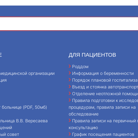
Е
ДЛЯ ПАЦИЕНТОВ
Роддом
медицинской организации
Информация о беременности
ция
Порядок плановой госпитализа
Въезд и стоянка автотранспор
Отделение неотложной помощ
Правила подготовки к исследо
т больнице (PDF, 50мб)
процедурам, правила записи на
обследование
льница В.В. Вересаева
Правила записи на первичный 
щений
консультацию
ый совет
График посещения пациентов