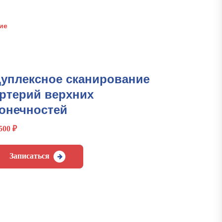
ие
уплексное сканирование
ртерий верхних
онечностей
 500
₽
Записаться