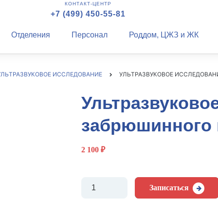
КОНТАКТ-ЦЕНТР
+7 (499) 450-55-81
Отделения
Персонал
Роддом, ЦЖЗ и ЖК
УЛЬТРАЗВУКОВОЕ ИССЛЕДОВАНИЕ
УЛЬТРАЗВУКОВОЕ ИССЛЕДОВАН
Ультразвуково
забрюшинного 
2 100
₽
Количество
Записаться
Ультразвуковое
исследование
забрюшинного