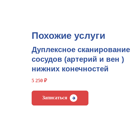
Похожие услуги
Дуплексное сканирование
сосудов (артерий и вен )
нижних конечностей
5 250
₽
Записаться