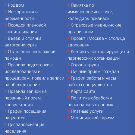
Роддом
Памятка по
Информация о
иммунопрофилактике,
беременности
календарь прививок
Порядок плановой
Страховые медицинские
госпитализации
организации
Въезд и стоянка
Проект «Москва – столица
автотранспорта
здоровья»
Отделение неотложной
Контакты контролирующих и
помощи
партнерских организаций
Правила подготовки к
Охрана труда
исследованиям и
Личный прием граждан
процедурам, правила записи
График работы и часы
на обследование
работы специалистов
Правила записи на
Карта сайта
первичный прием,
Политика обработки
консультацию
персональных данных
График посещения
Платные услуги
пациентов
Медицинский туризм
Диспансеризация
населения