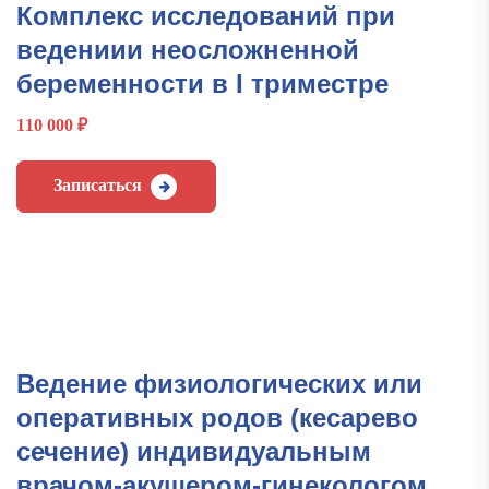
Комплекс исследований при
ведениии неосложненной
беременности в I триместре
110 000
₽
Записаться
Ведение физиологических или
оперативных родов (кесарево
сечение) индивидуальным
врачом-акушером-гинекологом