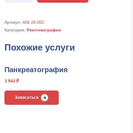
урография
Артикул:
А06.28.002
Категория:
Рентгенография
Похожие услуги
Панкреатография
3 944
₽
Записаться