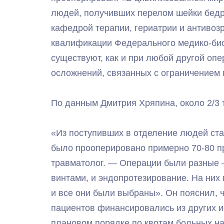
людей, получивших перелом шейки бедр
кафедрой терапии, гериатрии и антиво
квалификации Федерального медико-биол
существуют, как и при любой другой опе
осложнений, связанных с ограничением
По данным Дмитрия Хряпина, около 2/3
«Из поступивших в отделение людей ст
было прооперировано примерно 70-80 п
травматолог. — Операции были разные —
винтами, и эндопротезирование. На них 
и все они были выбраны». Он пояснил, 
пациентов финансировались из других и
плановом порядке по квотам больных на