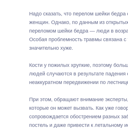
Надо сказать, что перелом шейки бедра сл
женщин. Однако, по данным из открытых
переломом шейки бедра — люди в возра
Особая проблемность травмы связана с 
значительно хуже.
Кости у пожилых хрупкие, поэтому боль
людей случаются в результате падения с
неаккуратном передвижении по лестнице,
При этом, обращают внимание эксперты,
которые он может вызвать. Как уже гово
сопровождается обострением разных заб
постель и даже привести к летальному и