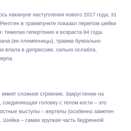
сь накануне наступления нового 2017 года, 31
 Рентген в травмпункте показал перелом шейки
: тяжелая гипертония и возраста 84 года.
ача (ее племянницы), травма буквально
 впала в депрессию, сильно ослабла,
мерла.
 имеет сложное строение. Закругление на
ь, соединяющая головку с телом кости – это
 костные выступы – вертелы (особенно заметен
 Шейка – самая хрупкая часть бедренной