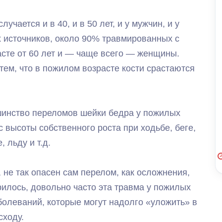
учается и в 40, и в 50 лет, и у мужчин, и у
 источников, около 90% травмированных с
сте от 60 лет и — чаще всего — женщины.
тем, что в пожилом возрасте кости срастаются
шинство переломов шейки бедра у пожилых
 высоты собственного роста при ходьбе, беге,
 льду и т.д.
 не так опасен сам перелом, как осложнения,
рилось, довольно часто эта травма у пожилых
олеваний, которые могут надолго «уложить» в
сходу.