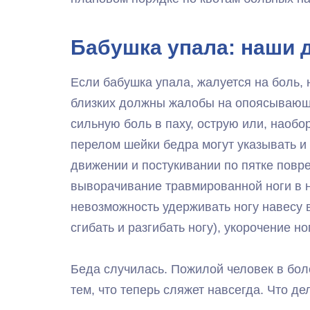
Бабушка упала: наши 
Если бабушка упала, жалуется на боль, н
близких должны жалобы на опоясывающу
сильную боль в паху, острую или, наобор
перелом шейки бедра могут указывать и 
движении и постукивании по пятке повр
выворачивание травмированной ноги в н
невозможность удерживать ногу навесу 
сгибать и разгибать ногу), укорочение н
Беда случилась. Пожилой человек в бол
тем, что теперь сляжет навсегда. Что де