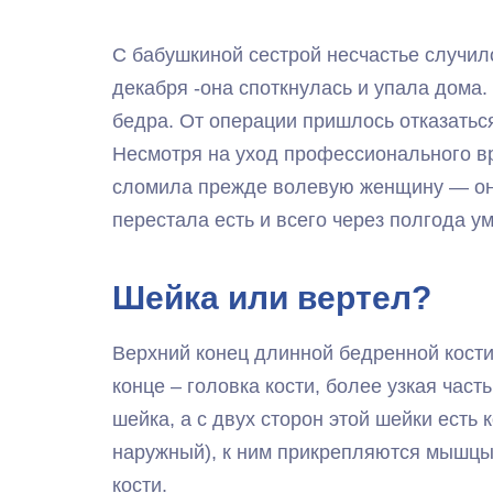
С бабушкиной сестрой несчастье случило
декабря -она споткнулась и упала дома.
бедра. От операции пришлось отказаться
Несмотря на уход профессионального вр
сломила прежде волевую женщину — она
перестала есть и всего через полгода у
Шейка или вертел?
Верхний конец длинной бедренной кости
конце – головка кости, более узкая част
шейка, а с двух сторон этой шейки есть
наружный), к ним прикрепляются мышцы.
кости.