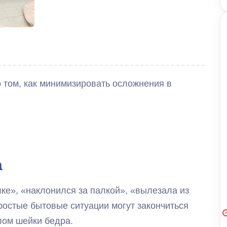
о том, как минимизировать осложнения в
а
ке», «наклонился за палкой», «вылезала из
ростые бытовые ситуации могут закончиться
лом шейки бедра.