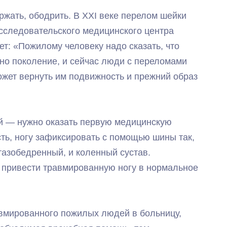
ржать, ободрить. В XXI веке перелом шейки
исследовательского медицинского центра
т: «Пожилому человеку надо сказать, что
но поколение, и сейчас люди с переломами
жет вернуть им подвижность и прежний образ
ей — нужно оказать первую медицинскую
ть, ногу зафиксировать с помощью шины так,
азобедренный, и коленный сустав.
привести травмированную ногу в нормальное
авмированного пожилых людей в больницу,