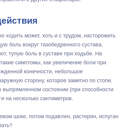
действия
о ходить может, хоть и с трудом, насторожить
ю боль вокруг тазобедренного сустава,
от, тупую боль в суставе при ходьбе. На
такие симптомы, как увеличение боли при
ежденной конечности, небольшое
аружную сторону, которое заметно по стопе,
в выпрямленном состоянии (при способности
оги на несколько сантиметров.
евом шоке, потом подавлен, растерян, испуган
лать?