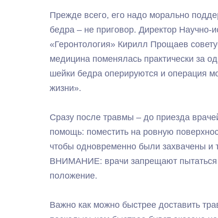
Прежде всего, его надо морально подде
бедра – не приговор. Директор Научно-
«Геронтология» Кирилл Прощаев советуе
медицина поменялась практически за од
шейки бедра оперируются и операция мо
жизни».
Сразу после травмы – до приезда врач
помощь: поместить на ровную поверхнос
чтобы одновременно были захвачены и т
ВНИМАНИЕ: врачи запрещают пытаться 
положение.
Важно как можно быстрее доставить тр