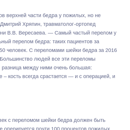
в верхней части бедра у пожилых, но не
 Дмитрий Хряпин, травматолог-ортопед
ни В.В. Вересаева. — Самый частый перелом у
ный перелом бедра: таких пациентов за
50 человек. С переломами шейки бедра за 2016
. Большинство людей все эти переломы
 разница между ними очень большая:
– кость всегда срастается — и с операцией, и
век с переломом шейки бедра должен быть
е оперируется почти 100 процентов пожилых