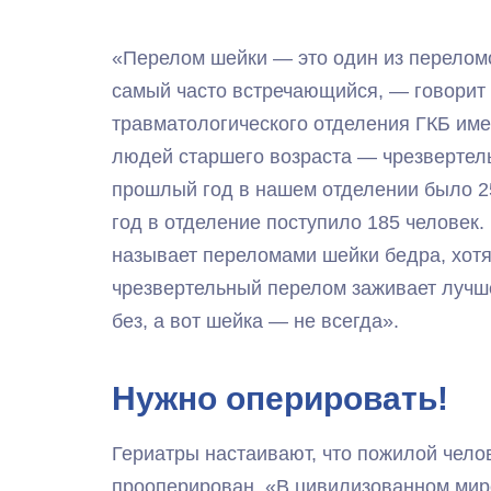
«Перелом шейки — это один из переломо
самый часто встречающийся, — говорит
травматологического отделения ГКБ име
людей старшего возраста — чрезвертель
прошлый год в нашем отделении было 2
год в отделение поступило 185 человек
называет переломами шейки бедра, хотя
чрезвертельный перелом заживает лучше 
без, а вот шейка — не всегда».
Нужно оперировать!
Гериатры настаивают, что пожилой чело
прооперирован. «В цивилизованном мир