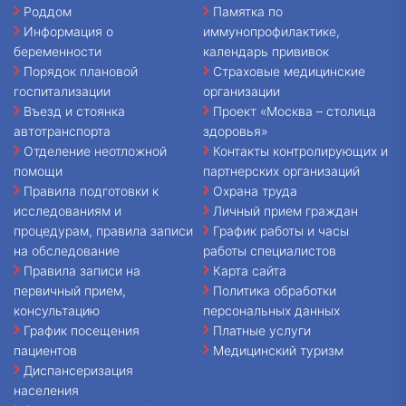
Роддом
Памятка по
Информация о
иммунопрофилактике,
беременности
календарь прививок
Порядок плановой
Страховые медицинские
госпитализации
организации
Въезд и стоянка
Проект «Москва – столица
автотранспорта
здоровья»
Отделение неотложной
Контакты контролирующих и
помощи
партнерских организаций
Правила подготовки к
Охрана труда
исследованиям и
Личный прием граждан
процедурам, правила записи
График работы и часы
на обследование
работы специалистов
Правила записи на
Карта сайта
первичный прием,
Политика обработки
консультацию
персональных данных
График посещения
Платные услуги
пациентов
Медицинский туризм
Диспансеризация
населения