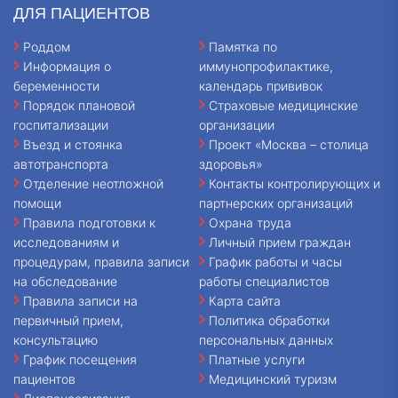
ДЛЯ ПАЦИЕНТОВ
Роддом
Памятка по
Информация о
иммунопрофилактике,
беременности
календарь прививок
Порядок плановой
Страховые медицинские
госпитализации
организации
Въезд и стоянка
Проект «Москва – столица
автотранспорта
здоровья»
Отделение неотложной
Контакты контролирующих и
помощи
партнерских организаций
Правила подготовки к
Охрана труда
исследованиям и
Личный прием граждан
процедурам, правила записи
График работы и часы
на обследование
работы специалистов
Правила записи на
Карта сайта
первичный прием,
Политика обработки
консультацию
персональных данных
График посещения
Платные услуги
пациентов
Медицинский туризм