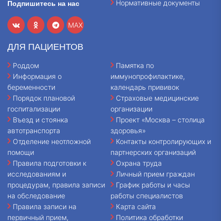
Нормативные документы
Подпишитесь на нас
MAX
ДЛЯ ПАЦИЕНТОВ
Роддом
Памятка по
Информация о
иммунопрофилактике,
беременности
календарь прививок
Порядок плановой
Страховые медицинские
госпитализации
организации
Въезд и стоянка
Проект «Москва – столица
автотранспорта
здоровья»
Отделение неотложной
Контакты контролирующих и
помощи
партнерских организаций
Правила подготовки к
Охрана труда
исследованиям и
Личный прием граждан
процедурам, правила записи
График работы и часы
на обследование
работы специалистов
Правила записи на
Карта сайта
первичный прием,
Политика обработки