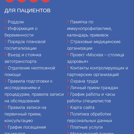
ДЛЯ ПАЦИЕНТОВ
Роддом
Памятка по
Информация о
иммунопрофилактике,
беременности
календарь прививок
Порядок плановой
Страховые медицинские
госпитализации
организации
Въезд и стоянка
Проект «Москва – столица
автотранспорта
здоровья»
Отделение неотложной
Контакты контролирующих и
помощи
партнерских организаций
Правила подготовки к
Охрана труда
исследованиям и
Личный прием граждан
процедурам, правила записи
График работы и часы
на обследование
работы специалистов
Правила записи на
Карта сайта
первичный прием,
Политика обработки
консультацию
персональных данных
График посещения
Платные услуги
пациентов
Медицинский туризм