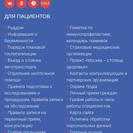
MAX
ДЛЯ ПАЦИЕНТОВ
Роддом
Памятка по
Информация о
иммунопрофилактике,
беременности
календарь прививок
Порядок плановой
Страховые медицинские
госпитализации
организации
Въезд и стоянка
Проект «Москва – столица
автотранспорта
здоровья»
Отделение неотложной
Контакты контролирующих и
помощи
партнерских организаций
Правила подготовки к
Охрана труда
исследованиям и
Личный прием граждан
процедурам, правила записи
График работы и часы
на обследование
работы специалистов
Правила записи на
Карта сайта
первичный прием,
Политика обработки
консультацию
персональных данных
График посещения
Платные услуги