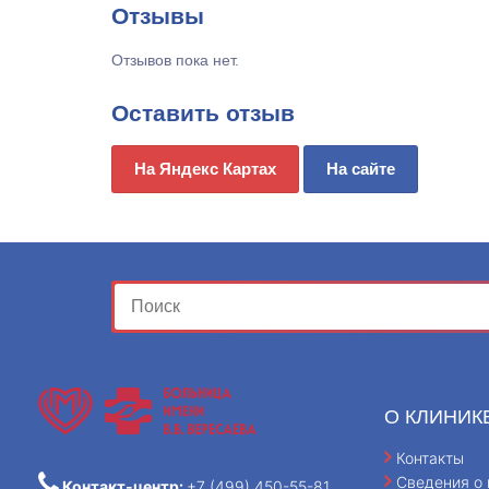
Отзывы
Отзывов пока нет.
Оставить отзыв
На Яндекс Картах
На сайте
О КЛИНИК
Контакты
Сведения о 
Контакт-центр:
+7 (499) 450-55-81