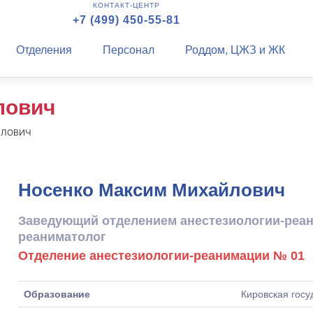
КОНТАКТ-ЦЕНТР
+7 (499) 450-55-81
Отделения
Персонал
Роддом, ЦЖЗ и ЖК
лович
ЙЛОВИЧ
Носенко Максим Михайлович
Заведующий отделением анестезиологии-реани
реаниматолог
Отделение анестезиологии-реанимации № 01
Образование
Кировская гос