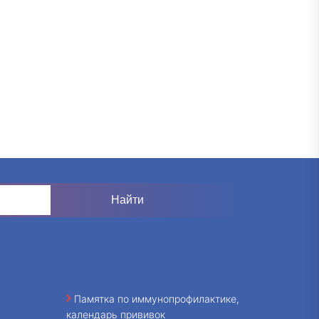
Памятка по иммунопрофилактике,
календарь прививок