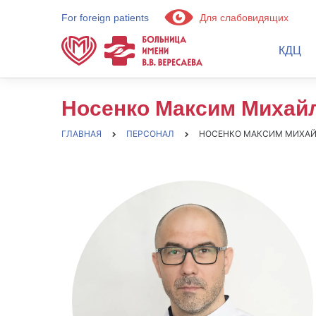
For foreign patients
Для слабовидящих
КДЦ
Носенко Максим Михай
ГЛАВНАЯ
ПЕРСОНАЛ
НОСЕНКО МАКСИМ МИХА