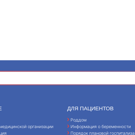
Е
ДЛЯ ПАЦИЕНТОВ
Роддом
медицинской организации
Информация о беременности
ция
Порядок плановой госпитализа