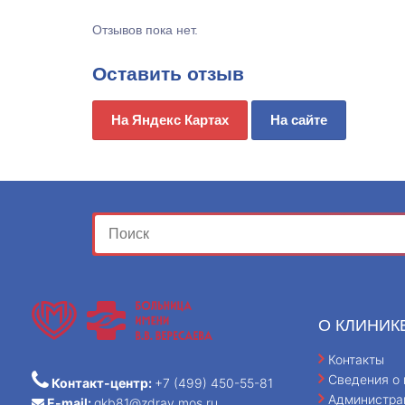
Отзывов пока нет.
Оставить отзыв
На Яндекс Картах
На сайте
О КЛИНИК
Контакты
Сведения о 
Контакт-центр:
+7 (499) 450-55-81
Администра
E-mail:
gkb81@zdrav.mos.ru