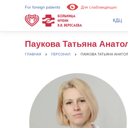
For foreign patients
Для слабовидящих
КДЦ
Паукова Татьяна Анато
ГЛАВНАЯ
ПЕРСОНАЛ
ПАУКОВА ТАТЬЯНА АНАТО