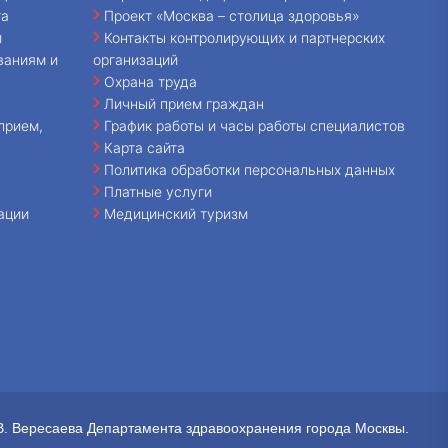
та
Проект «Москва – столица здоровья»
и
Контакты контролирующих и партнерских
ваниям и
организаций
Охрана труда
Личный прием граждан
прием,
График работы и часы работы специалистов
Карта сайта
Политика обработки персональных данных
Платные услуги
ации
Медицинский туризм
В. Вересаева Департамента здравоохранения города Москвы.