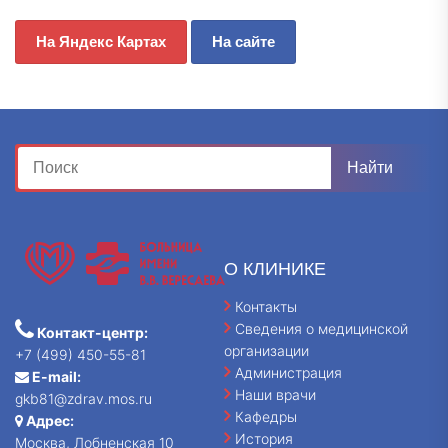
На Яндекс Картах
На сайте
О КЛИНИКЕ
Контакты
Сведения о медицинской
Контакт-центр:
организации
+7 (499) 450-55-81
Администрация
E-mail:
Наши врачи
gkb81@zdrav.mos.ru
Кафедры
Адрес:
История
Москва, Лобненская 10