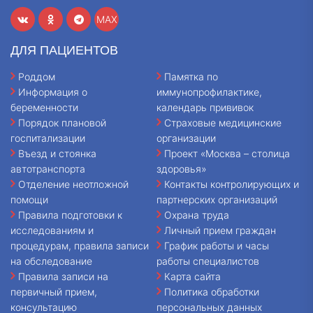
MAX
ДЛЯ ПАЦИЕНТОВ
Роддом
Памятка по
Информация о
иммунопрофилактике,
беременности
календарь прививок
Порядок плановой
Страховые медицинские
госпитализации
организации
Въезд и стоянка
Проект «Москва – столица
автотранспорта
здоровья»
Отделение неотложной
Контакты контролирующих и
помощи
партнерских организаций
Правила подготовки к
Охрана труда
исследованиям и
Личный прием граждан
процедурам, правила записи
График работы и часы
на обследование
работы специалистов
Правила записи на
Карта сайта
первичный прием,
Политика обработки
консультацию
персональных данных