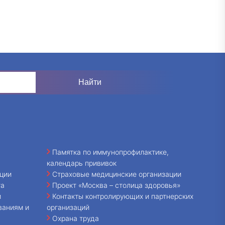
Памятка по иммунопрофилактике,
календарь прививок
ции
Страховые медицинские организации
та
Проект «Москва – столица здоровья»
и
Контакты контролирующих и партнерских
ваниям и
организаций
Охрана труда