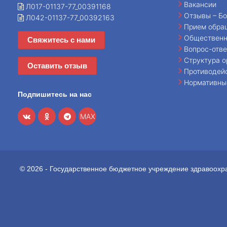
Вакансии
Л017-01137-77_00391168
Отзывы – Бо
Л042-01137-77_00392163
Прием обра
Общественн
Свяжитесь с нами
Вопрос-отве
Структура о
Оставить отзыв
Противодей
Нормативны
Подпишитесь на нас
MAX
© 2026 - Государственное бюджетное учреждение здравоохр