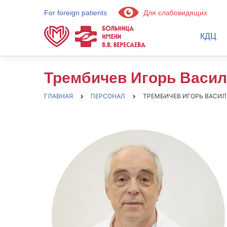
For foreign patients
Для слабовидящих
КДЦ
Трембичев Игорь Васи
ГЛАВНАЯ
ПЕРСОНАЛ
ТРЕМБИЧЕВ ИГОРЬ ВАСИ