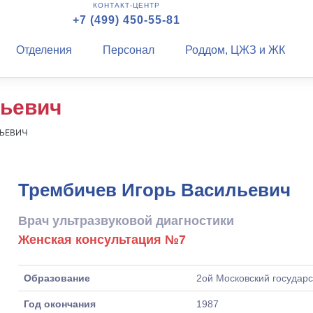
КОНТАКТ-ЦЕНТР
+7 (499) 450-55-81
Отделения
Персонал
Роддом, ЦЖЗ и ЖК
льевич
ЛЬЕВИЧ
Трембичев Игорь Васильевич
Врач ультразвуковой диагностики
Женская консультация №7
Образование
2ой Московский государс
Год окончания
1987