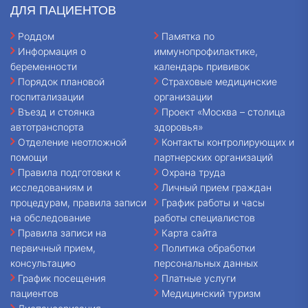
ДЛЯ ПАЦИЕНТОВ
Роддом
Памятка по
Информация о
иммунопрофилактике,
беременности
календарь прививок
Порядок плановой
Страховые медицинские
госпитализации
организации
Въезд и стоянка
Проект «Москва – столица
автотранспорта
здоровья»
Отделение неотложной
Контакты контролирующих и
помощи
партнерских организаций
Правила подготовки к
Охрана труда
исследованиям и
Личный прием граждан
процедурам, правила записи
График работы и часы
на обследование
работы специалистов
Правила записи на
Карта сайта
первичный прием,
Политика обработки
консультацию
персональных данных
График посещения
Платные услуги
пациентов
Медицинский туризм