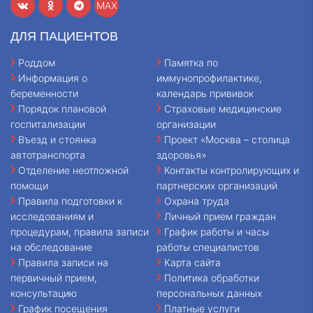
MAX
ДЛЯ ПАЦИЕНТОВ
Роддом
Памятка по
Информация о
иммунопрофилактике,
беременности
календарь прививок
Порядок плановой
Страховые медицинские
госпитализации
организации
Въезд и стоянка
Проект «Москва – столица
автотранспорта
здоровья»
Отделение неотложной
Контакты контролирующих и
помощи
партнерских организаций
Правила подготовки к
Охрана труда
исследованиям и
Личный прием граждан
процедурам, правила записи
График работы и часы
на обследование
работы специалистов
Правила записи на
Карта сайта
первичный прием,
Политика обработки
консультацию
персональных данных
График посещения
Платные услуги