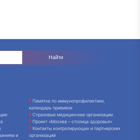
Памятка по иммунопрофилактике,
календарь прививок
ции
Страховые медицинские организации
та
Проект «Москва – столица здоровья»
и
Контакты контролирующих и партнерских
ваниям и
организаций