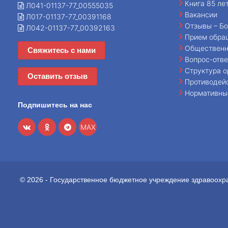
Книга 85 ле
Л041-01137-77_00555035
Вакансии
Л017-01137-77_00391168
Отзывы – Бо
Л042-01137-77_00392163
Прием обра
Общественн
Свяжитесь с нами
Вопрос-отве
Структура о
Оставить отзыв
Противодей
Нормативны
Подпишитесь на нас
MAX
© 2026 - Государственное бюджетное учреждение здравоохр