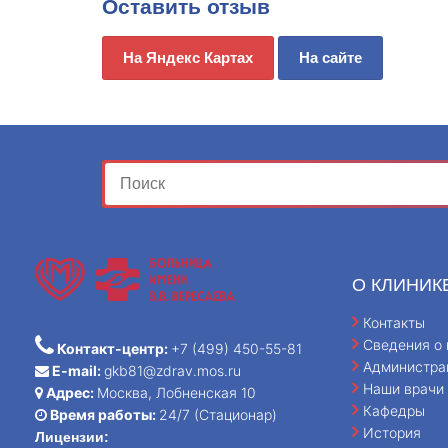
Оставить отзыв
На Яндекс Картах
На сайте
О КЛИНИК
Контакты
Сведения о 
Контакт-центр:
+7 (499) 450-55-81
Администра
E-mail:
gkb81@zdrav.mos.ru
Наши врачи
Адрес:
Москва, Лобненская 10
Кафедры
Время работы:
24/7 (Стационар)
История
Лицензии: