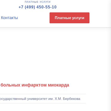
ПЛАТНЫЕ УСЛУГИ
+7 (499) 450-55-10
Контакты
Платные услуги
я больных инфарктом миокарда
осударственный университет им. Х.М. Бербекова