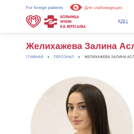
For foreign patients
Для слабовидящих
КДЦ
Желихажева Залина Ас
ГЛАВНАЯ
ПЕРСОНАЛ
ЖЕЛИХАЖЕВА ЗАЛИНА АС