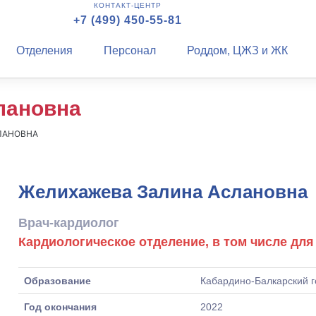
КОНТАКТ-ЦЕНТР
+7 (499) 450-55-81
Отделения
Персонал
Роддом, ЦЖЗ и ЖК
лановна
ЛАНОВНА
Желихажева Залина Аслановна
Врач-кардиолог
Кардиологическое отделение, в том числе дл
Образование
Кабардино-Балкарский г
Год окончания
2022