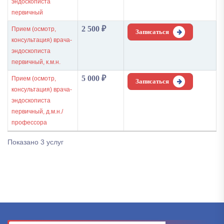
эндоскописта
первичный
2 500
₽
Прием (осмотр,
Записаться
консультация) врача-
эндоскописта
первичный, к.м.н.
5 000
₽
Прием (осмотр,
Записаться
консультация) врача-
эндоскописта
первичный, д.м.н./
профессора
Показано 3 услуг