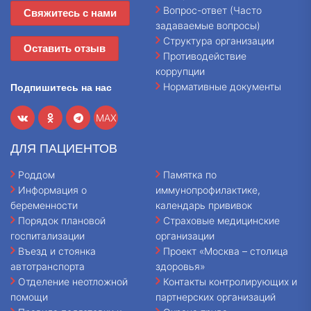
Вопрос-ответ (Часто
Свяжитесь с нами
задаваемые вопросы)
Структура организации
Оставить отзыв
Противодействие
коррупции
Нормативные документы
Подпишитесь на нас
MAX
ДЛЯ ПАЦИЕНТОВ
Роддом
Памятка по
Информация о
иммунопрофилактике,
беременности
календарь прививок
Порядок плановой
Страховые медицинские
госпитализации
организации
Въезд и стоянка
Проект «Москва – столица
автотранспорта
здоровья»
Отделение неотложной
Контакты контролирующих и
помощи
партнерских организаций