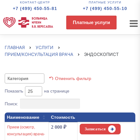
КОНТАКТ-ЦЕНТР
ПЛАТНЫЕ УСЛУГИ
+7 (499) 450-55-81
+7 (499) 450-55-10
Платные услуги
ГЛАВНАЯ
УСЛУГИ
ПРИЕМ/КОНСУЛЬТАЦИЯ ВРАЧА
ЭНДОСКОПИСТ
Отменить фильтр
Категория
Показать
на странице
25
Поиск:
Наименование
Стоимость
2 000
₽
Прием (осмотр,
Записаться
консультация) врача-