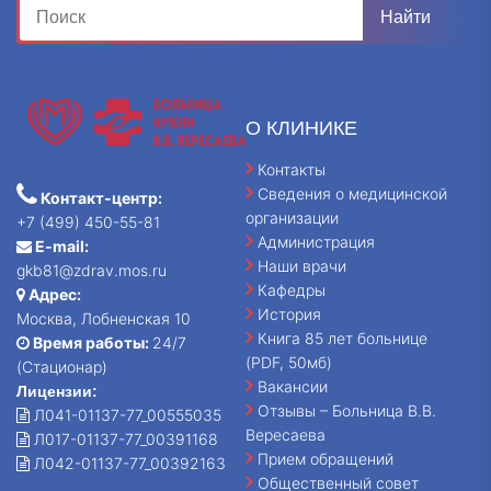
О КЛИНИКЕ
Контакты
Сведения о медицинской
Контакт-центр:
организации
+7 (499) 450-55-81
Администрация
E-mail:
Наши врачи
gkb81@zdrav.mos.ru
Кафедры
Адрес:
История
Москва, Лобненская 10
Книга 85 лет больнице
Время работы:
24/7
(PDF, 50мб)
(Стационар)
Вакансии
Лицензии:
Отзывы – Больница В.В.
Л041-01137-77_00555035
Вересаева
Л017-01137-77_00391168
Прием обращений
Л042-01137-77_00392163
Общественный совет