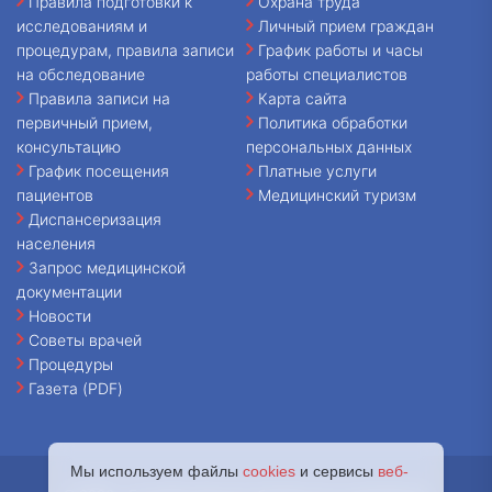
Правила подготовки к
Охрана труда
исследованиям и
Личный прием граждан
процедурам, правила записи
График работы и часы
на обследование
работы специалистов
Правила записи на
Карта сайта
первичный прием,
Политика обработки
консультацию
персональных данных
График посещения
Платные услуги
пациентов
Медицинский туризм
Диспансеризация
населения
Запрос медицинской
документации
Новости
Советы врачей
Процедуры
Газета (PDF)
Мы используем файлы
cookies
и сервисы
веб-