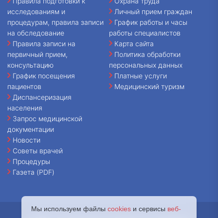
Правила подготовки к
Охрана труда
исследованиям и
Личный прием граждан
процедурам, правила записи
График работы и часы
на обследование
работы специалистов
Правила записи на
Карта сайта
первичный прием,
Политика обработки
консультацию
персональных данных
График посещения
Платные услуги
пациентов
Медицинский туризм
Диспансеризация
населения
Запрос медицинской
документации
Новости
Советы врачей
Процедуры
Газета (PDF)
Мы используем файлы
cookies
и сервисы
веб-