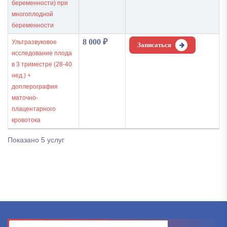
беременности) при
многоплодной
беременности
8 000
₽
Ультразвуковое
Записаться
исследование плода
в 3 триместре (28-40
нед.) +
доплерография
маточно-
плацентарного
кровотока
Показано 5 услуг