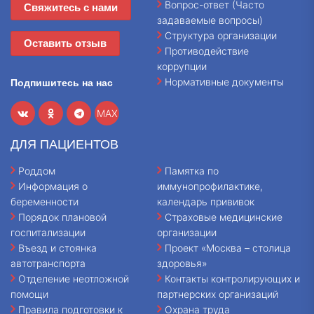
Вопрос-ответ (Часто
Свяжитесь с нами
задаваемые вопросы)
Структура организации
Оставить отзыв
Противодействие
коррупции
Нормативные документы
Подпишитесь на нас
MAX
ДЛЯ ПАЦИЕНТОВ
Роддом
Памятка по
Информация о
иммунопрофилактике,
беременности
календарь прививок
Порядок плановой
Страховые медицинские
госпитализации
организации
Въезд и стоянка
Проект «Москва – столица
автотранспорта
здоровья»
Отделение неотложной
Контакты контролирующих и
помощи
партнерских организаций
Правила подготовки к
Охрана труда