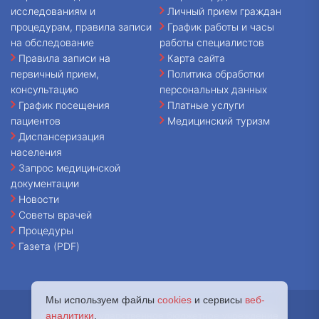
исследованиям и
Личный прием граждан
процедурам, правила записи
График работы и часы
на обследование
работы специалистов
Правила записи на
Карта сайта
первичный прием,
Политика обработки
консультацию
персональных данных
График посещения
Платные услуги
пациентов
Медицинский туризм
Диспансеризация
населения
Запрос медицинской
документации
Новости
Советы врачей
Процедуры
Газета (PDF)
Мы используем файлы
cookies
и сервисы
веб-
© 2026 - Государственное бюджетное учреждение
аналитики
.