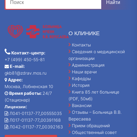
О КЛИНИКЕ
Контакты
Сведения о медицинской
Контакт-центр:
организации
+7 (499) 450-55-81
Администрация
E-mail:
Наши врачи
gkb81@zdrav.mos.ru
Кафедры
Адрес:
История
Москва, Лобненская 10
Книга 85 лет больнице
Время работы:
24/7
(PDF, 50мб)
(Стационар)
Вакансии
Лицензии:
Отзывы – Больница В.В.
Л041-01137-77_00555035
Вересаева
Л017-01137-77_00391168
Прием обращений
Л042-01137-77_00392163
Общественный совет