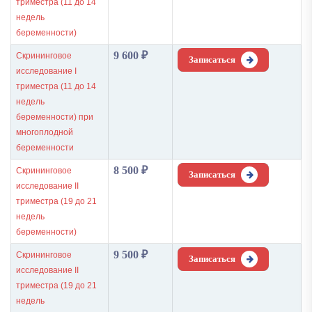
триместра (11 до 14
недель
беременности)
9 600
₽
Скрининговое
Записаться
исследование I
триместра (11 до 14
недель
беременности) при
многоплодной
беременности
8 500
₽
Скрининговое
Записаться
исследование II
триместра (19 до 21
недель
беременности)
9 500
₽
Скрининговое
Записаться
исследование II
триместра (19 до 21
недель