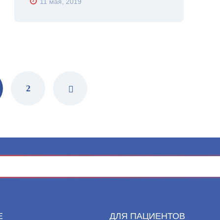
11 мая, 2019
2
Е
ДЛЯ ПАЦИЕНТОВ