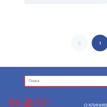
Posts
navigation
1
О КЛИНИК