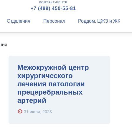
КОНТАКТ-ЦЕНТР
+7 (499) 450-55-81
Отделения
Персонал
Роддом, ЦЖЗ и ЖК
ЕНИЯ
Межокружной центр
хирургического
лечения патологии
прецеребральных
артерий
31 июля, 2023