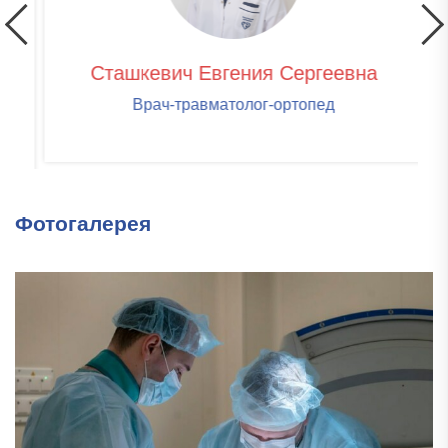
Сташкевич Евгения Сергеевна
Врач-травматолог-ортопед
Фотогалерея