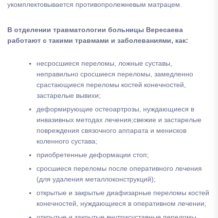
укомплектовывается противопролежневым матрацем.
В отделении травматологии больницы Вересаева
работают с такими травмами и заболеваниями, как:
несросшиеся переломы, ложные суставы,
неправильно сросшиеся переломы, замедленно
срастающиеся переломы костей конечностей,
застарелые вывихи;
деформирующие остеоартрозы, нуждающиеся в
инвазивных методах лечения;свежие и застарелые
повреждения связочного аппарата и менисков
коленного сустава;
приобретенные деформации стоп;
сросшиеся переломы после оперативного лечения
(для удаления металлоконструкций);
открытые и закрытые диафизарные переломы костей
конечностей, нуждающиеся в оперативном лечении;
открытые и закрытые внутрисуставные переломы