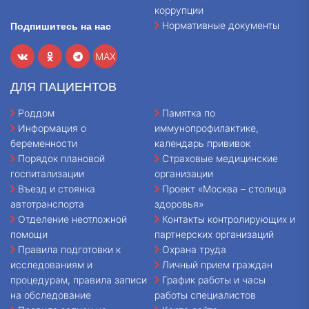
коррупции
Нормативные документы
Подпишитесь на нас
MAX
ДЛЯ ПАЦИЕНТОВ
Роддом
Памятка по
Информация о
иммунопрофилактике,
беременности
календарь прививок
Порядок плановой
Страховые медицинские
госпитализации
организации
Въезд и стоянка
Проект «Москва – столица
автотранспорта
здоровья»
Отделение неотложной
Контакты контролирующих и
помощи
партнерских организаций
Правила подготовки к
Охрана труда
исследованиям и
Личный прием граждан
процедурам, правила записи
График работы и часы
на обследование
работы специалистов
Правила записи на
Карта сайта