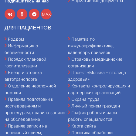
Нормативные документы
Подпишитесь на нас
MAX
ДЛЯ ПАЦИЕНТОВ
Роддом
Памятка по
Информация о
иммунопрофилактике,
беременности
календарь прививок
Порядок плановой
Страховые медицинские
госпитализации
организации
Въезд и стоянка
Проект «Москва – столица
автотранспорта
здоровья»
Отделение неотложной
Контакты контролирующих и
помощи
партнерских организаций
Правила подготовки к
Охрана труда
исследованиям и
Личный прием граждан
процедурам, правила записи
График работы и часы
на обследование
работы специалистов
Правила записи на
Карта сайта
первичный прием,
Политика обработки