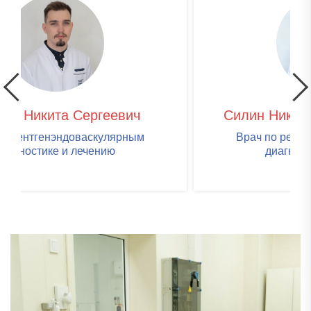
Силин Николай Александрович
Врач по рентгенэндоваскулярным
диагностике и лечению