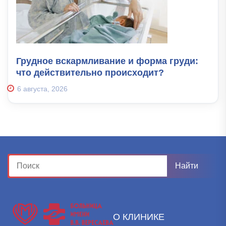
Грудное вскармливание и форма груди:
что действительно происходит?
6 августа, 2026
О КЛИНИКЕ