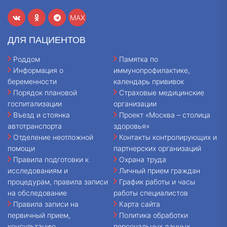
MAX
ДЛЯ ПАЦИЕНТОВ
Роддом
Памятка по
Информация о
иммунопрофилактике,
беременности
календарь прививок
Порядок плановой
Страховые медицинские
госпитализации
организации
Въезд и стоянка
Проект «Москва – столица
автотранспорта
здоровья»
Отделение неотложной
Контакты контролирующих и
помощи
партнерских организаций
Правила подготовки к
Охрана труда
исследованиям и
Личный прием граждан
процедурам, правила записи
График работы и часы
на обследование
работы специалистов
Правила записи на
Карта сайта
первичный прием,
Политика обработки
консультацию
персональных данных