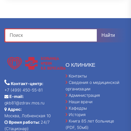
О КЛИНИКЕ
Контакты
Сведения о медицинской
Контакт-центр:
организации
+7 (499) 450-55-81
Администрация
E-mail:
Наши врачи
gkb81@zdrav.mos.ru
Кафедры
Адрес:
История
Москва, Лобненская 10
Книга 85 лет больнице
Время работы:
24/7
(PDF, 50мб)
(Стационар)