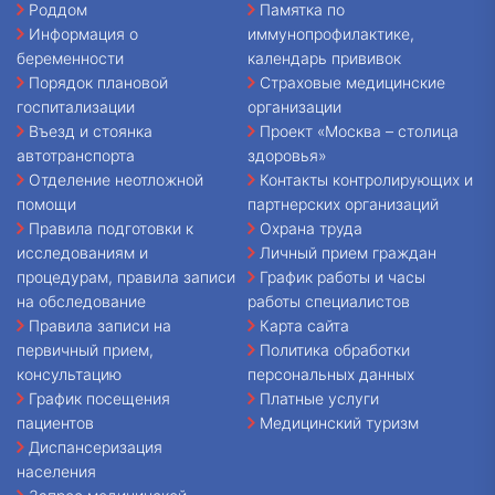
Роддом
Памятка по
Информация о
иммунопрофилактике,
беременности
календарь прививок
Порядок плановой
Страховые медицинские
госпитализации
организации
Въезд и стоянка
Проект «Москва – столица
автотранспорта
здоровья»
Отделение неотложной
Контакты контролирующих и
помощи
партнерских организаций
Правила подготовки к
Охрана труда
исследованиям и
Личный прием граждан
процедурам, правила записи
График работы и часы
на обследование
работы специалистов
Правила записи на
Карта сайта
первичный прием,
Политика обработки
консультацию
персональных данных
График посещения
Платные услуги
пациентов
Медицинский туризм
Диспансеризация
населения