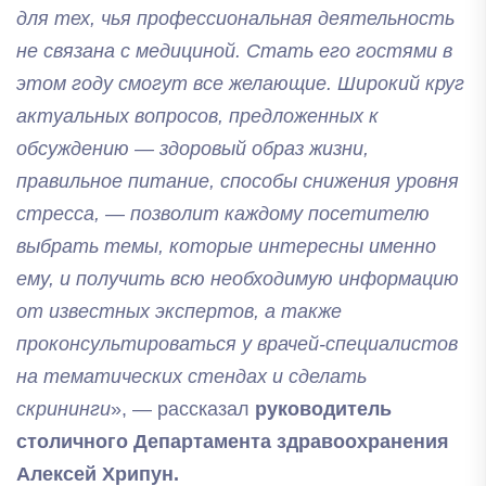
для тех, чья профессиональная деятельность
не связана с медициной. Стать его гостями в
этом году смогут все желающие. Широкий круг
актуальных вопросов, предложенных к
обсуждению — здоровый образ жизни,
правильное питание, способы снижения уровня
стресса, — позволит каждому посетителю
выбрать темы, которые интересны именно
ему, и получить всю необходимую информацию
от известных экспертов, а также
проконсультироваться у врачей-специалистов
на тематических стендах и сделать
скрининги
», — рассказал
руководитель
столичного Департамента здравоохранения
Алексей Хрипун.