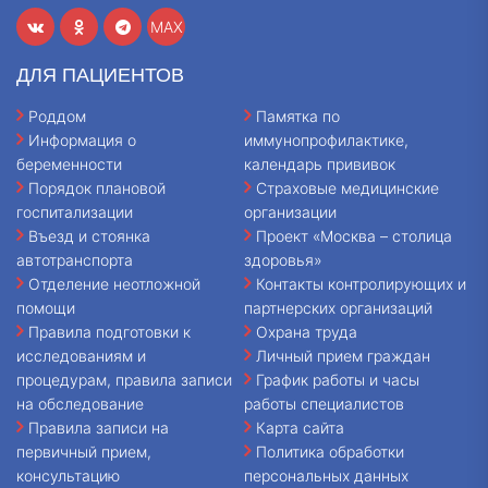
MAX
ДЛЯ ПАЦИЕНТОВ
Роддом
Памятка по
Информация о
иммунопрофилактике,
беременности
календарь прививок
Порядок плановой
Страховые медицинские
госпитализации
организации
Въезд и стоянка
Проект «Москва – столица
автотранспорта
здоровья»
Отделение неотложной
Контакты контролирующих и
помощи
партнерских организаций
Правила подготовки к
Охрана труда
исследованиям и
Личный прием граждан
процедурам, правила записи
График работы и часы
на обследование
работы специалистов
Правила записи на
Карта сайта
первичный прием,
Политика обработки
консультацию
персональных данных