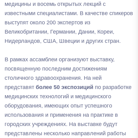
медицины и восемь открытых лекций с
известными специалистами. В качестве спикеров
выступят около 200 экспертов из
Великобритании, Германии, Дании, Кореи,
Нидерландов, США, Швеции и других стран.
В рамках ассамблеи организуют выставку,
посвященную последним достижениям
столичного здравоохранения. На ней
представят
более 50 экспозиций
по разработке
медицинских технологий и медицинского
оборудования, имеющих опыт успешного
использования и применения на практике в
городских учреждениях. На выставке будут
представлены несколько направлений работы