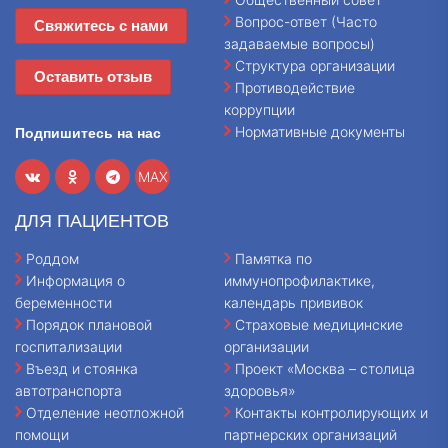
Вопрос-ответ (Часто
Свяжитесь с нами
задаваемые вопросы)
Структура организации
Оставить отзыв
Противодействие
коррупции
Нормативные документы
Подпишитесь на нас
MAX
ДЛЯ ПАЦИЕНТОВ
Роддом
Памятка по
Информация о
иммунопрофилактике,
беременности
календарь прививок
Порядок плановой
Страховые медицинские
госпитализации
организации
Въезд и стоянка
Проект «Москва – столица
автотранспорта
здоровья»
Отделение неотложной
Контакты контролирующих и
помощи
партнерских организаций