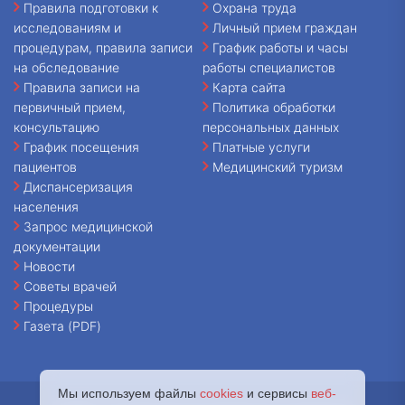
Правила подготовки к
Охрана труда
исследованиям и
Личный прием граждан
процедурам, правила записи
График работы и часы
на обследование
работы специалистов
Правила записи на
Карта сайта
первичный прием,
Политика обработки
консультацию
персональных данных
График посещения
Платные услуги
пациентов
Медицинский туризм
Диспансеризация
населения
Запрос медицинской
документации
Новости
Советы врачей
Процедуры
Газета (PDF)
Мы используем файлы
cookies
и сервисы
веб-