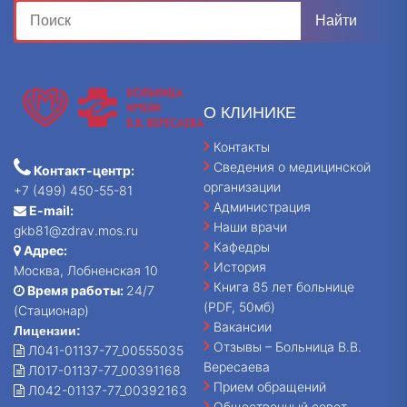
О КЛИНИКЕ
Контакты
Сведения о медицинской
Контакт-центр:
организации
+7 (499) 450-55-81
Администрация
E-mail:
Наши врачи
gkb81@zdrav.mos.ru
Кафедры
Адрес:
История
Москва, Лобненская 10
Книга 85 лет больнице
Время работы:
24/7
(PDF, 50мб)
(Стационар)
Вакансии
Лицензии:
Отзывы – Больница В.В.
Л041-01137-77_00555035
Вересаева
Л017-01137-77_00391168
Прием обращений
Л042-01137-77_00392163
Общественный совет