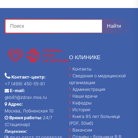
О КЛИНИКЕ
Контакты
Сведения о медицинской
Контакт-центр:
организации
+7 (499) 450-55-81
Администрация
E-mail:
Наши врачи
gkb81@zdrav.mos.ru
Кафедры
Адрес:
История
Москва, Лобненская 10
Книга 85 лет больнице
Время работы:
24/7
(PDF, 50мб)
(Стационар)
Вакансии
Лицензии:
Отзывы – Больница В.В.
Л041-01137-77_00555035