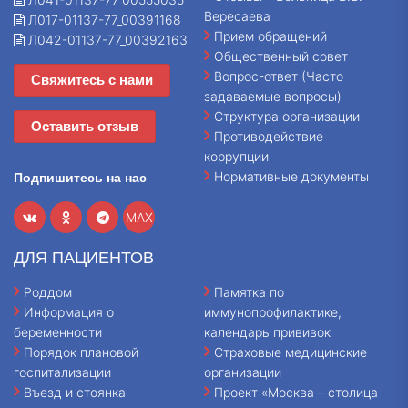
Вересаева
Л017-01137-77_00391168
Прием обращений
Л042-01137-77_00392163
Общественный совет
Вопрос-ответ (Часто
Свяжитесь с нами
задаваемые вопросы)
Структура организации
Оставить отзыв
Противодействие
коррупции
Нормативные документы
Подпишитесь на нас
MAX
ДЛЯ ПАЦИЕНТОВ
Роддом
Памятка по
Информация о
иммунопрофилактике,
беременности
календарь прививок
Порядок плановой
Страховые медицинские
госпитализации
организации
Въезд и стоянка
Проект «Москва – столица