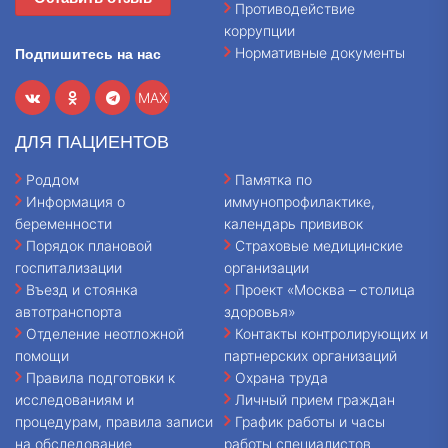
Противодействие
коррупции
Нормативные документы
Подпишитесь на нас
MAX
ДЛЯ ПАЦИЕНТОВ
Роддом
Памятка по
Информация о
иммунопрофилактике,
беременности
календарь прививок
Порядок плановой
Страховые медицинские
госпитализации
организации
Въезд и стоянка
Проект «Москва – столица
автотранспорта
здоровья»
Отделение неотложной
Контакты контролирующих и
помощи
партнерских организаций
Правила подготовки к
Охрана труда
исследованиям и
Личный прием граждан
процедурам, правила записи
График работы и часы
на обследование
работы специалистов