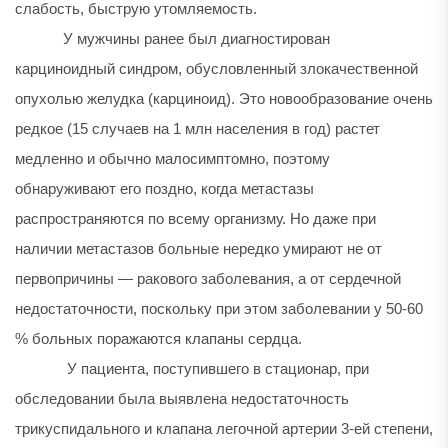
слабость, быструю утомляемость.
У мужчины ранее был диагностирован
карциноидный синдром, обусловленный злокачественной
опухолью желудка (карциноид). Это новообразование очень
редкое (15 случаев на 1 млн населения в год) растет
медленно и обычно малосимптомно, поэтому
обнаруживают его поздно, когда метастазы
распространяются по всему организму. Но даже при
наличии метастазов больные нередко умирают не от
первопричины — ракового заболевания, а от сердечной
недостаточности, поскольку при этом заболевании у 50-60
% больных поражаются клапаны сердца.
У пациента, поступившего в стационар, при
обследовании была выявлена недостаточность
трикуспидального и клапана легочной артерии 3-ей степени,