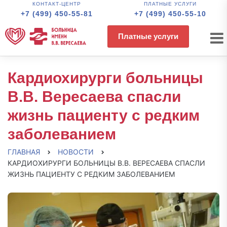
КОНТАКТ-ЦЕНТР
ПЛАТНЫЕ УСЛУГИ
+7 (499) 450-55-81
+7 (499) 450-55-10
Платные услуги
Кардиохирурги больницы
В.В. Вересаева спасли
жизнь пациенту с редким
заболеванием
ГЛАВНАЯ
НОВОСТИ
КАРДИОХИРУРГИ БОЛЬНИЦЫ В.В. ВЕРЕСАЕВА СПАСЛИ
ЖИЗНЬ ПАЦИЕНТУ С РЕДКИМ ЗАБОЛЕВАНИЕМ