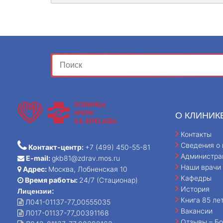
О КЛИНИК
Контакты
Сведения о 
Контакт-центр:
+7 (499) 450-55-81
Администра
E-mail:
gkb81@zdrav.mos.ru
Наши врачи
Адрес:
Москва, Лобненская 10
Кафедры
Время работы:
24/7 (Стационар)
История
Лицензии:
Книга 85 ле
Л041-01137-77_00555035
Вакансии
Л017-01137-77_00391168
Отзывы – Бо