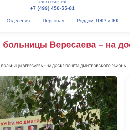
КОНТАКТ-ЦЕНТР
+7 (499) 450-55-81
Отделения
Персонал
Роддом, ЦЖЗ и ЖК
 больницы Вересаева – на до
БОЛЬНИЦЫ ВЕРЕСАЕВА – НА ДОСКЕ ПОЧЕТА ДМИТРОВСКОГО РАЙОНА