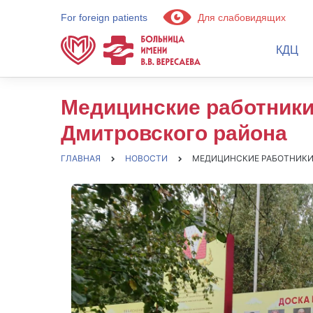
For foreign patients
Для слабовидящих
КДЦ
Медицинские работники
Дмитровского района
ГЛАВНАЯ
НОВОСТИ
МЕДИЦИНСКИЕ РАБОТНИКИ 