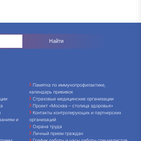
Памятка по иммунопрофилактике,
календарь прививок
ции
Страховые медицинские организации
та
Проект «Москва – столица здоровья»
и
Контакты контролирующих и партнерских
ваниям и
организаций
Охрана труда
Личный прием граждан
прием,
График работы и часы работы специалистов