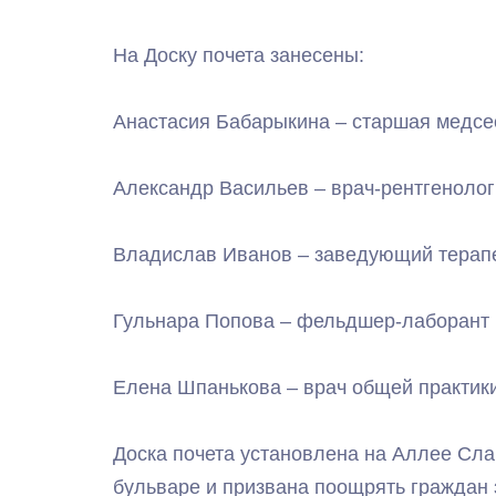
На Доску почета занесены:
Анастасия Бабарыкина – старшая медсе
Александр Васильев – врач-рентгенолог
Владислав Иванов – заведующий терапе
Гульнара Попова – фельдшер-лаборант 
Елена Шпанькова – врач общей практики
Доска почета установлена на Аллее Сла
бульваре и призвана поощрять граждан