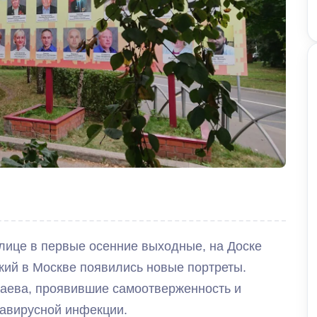
олице в первые осенние выходные, на Доске
кий в Москве появились новые портреты.
саева, проявившие самоотверженность и
навирусной инфекции.