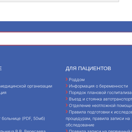
Е
ДЛЯ ПАЦИЕНТОВ
Роддом
медицинской организации
Информация о беременности
ция
Порядок плановой госпитализа
Въезд и стоянка автотранспор
Отделение неотложной помощ
Правила подготовки к исследо
т больнице (PDF, 50мб)
процедурам, правила записи на
обследование
льница В.В. Вересаева
Правила записи на первичный 