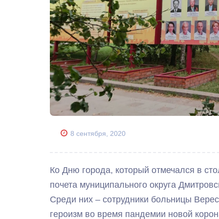
8 сентября, 2020
Ко Дню города, который отмечался в ст
почета муниципального округа Дмитровс
Среди них – сотрудники больницы Вере
героизм во время пандемии новой коро