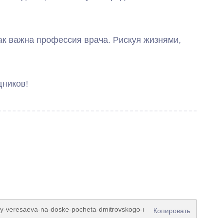
ак важна профессия врача. Рискуя жизнями,
дников!
Копировать