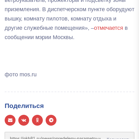
ветроуказатель, прожекторы и подсветку зоны
приземления. В диспетчерском пункте оборудуют
вышку, комнату пилотов, комнату отдыха и
другие служебные помещения», –
отмечается
в
сообщении мэрии Москвы.
фото mos.ru
Поделиться