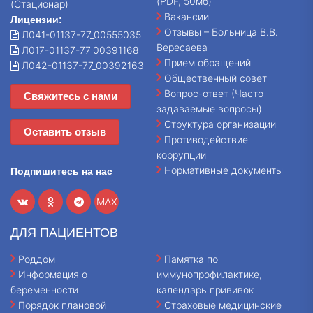
(PDF, 50мб)
(Стационар)
Вакансии
Лицензии:
Отзывы – Больница В.В.
Л041-01137-77_00555035
Вересаева
Л017-01137-77_00391168
Прием обращений
Л042-01137-77_00392163
Общественный совет
Вопрос-ответ (Часто
Свяжитесь с нами
задаваемые вопросы)
Структура организации
Оставить отзыв
Противодействие
коррупции
Нормативные документы
Подпишитесь на нас
MAX
ДЛЯ ПАЦИЕНТОВ
Роддом
Памятка по
Информация о
иммунопрофилактике,
беременности
календарь прививок
Порядок плановой
Страховые медицинские