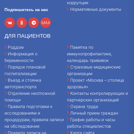
коррупции
Нормативные документы
Подпишитесь на нас
MAX
ДЛЯ ПАЦИЕНТОВ
Роддом
Памятка по
Информация о
иммунопрофилактике,
беременности
календарь прививок
Порядок плановой
Страховые медицинские
госпитализации
организации
Въезд и стоянка
Проект «Москва – столица
автотранспорта
здоровья»
Отделение неотложной
Контакты контролирующих и
помощи
партнерских организаций
Правила подготовки к
Охрана труда
исследованиям и
Личный прием граждан
процедурам, правила записи
График работы и часы
на обследование
работы специалистов
Правила записи на
Карта сайта