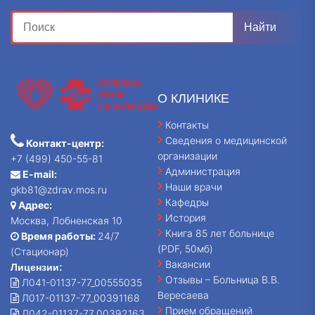
О КЛИНИКЕ
Контакты
Сведения о медицинской
Контакт-центр:
организации
+7 (499) 450-55-81
Администрация
E-mail:
Наши врачи
gkb81@zdrav.mos.ru
Кафедры
Адрес:
История
Москва, Лобненская 10
Книга 85 лет больнице
Время работы:
24/7
(PDF, 50мб)
(Стационар)
Вакансии
Лицензии:
Отзывы – Больница В.В.
Л041-01137-77_00555035
Вересаева
Л017-01137-77_00391168
Прием обращений
Л042-01137-77_00392163